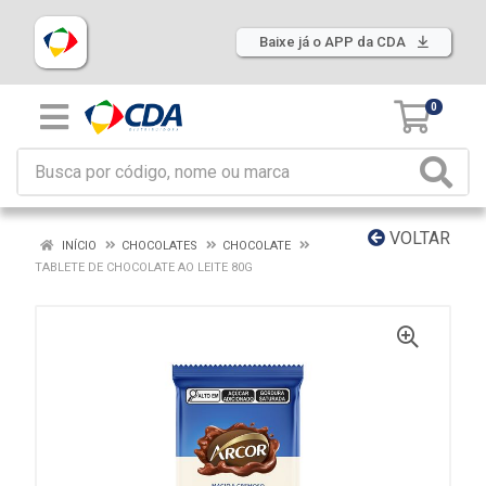
Baixe já o APP da CDA
0
VOLTAR
INÍCIO
CHOCOLATES
CHOCOLATE
TABLETE DE CHOCOLATE AO LEITE 80G