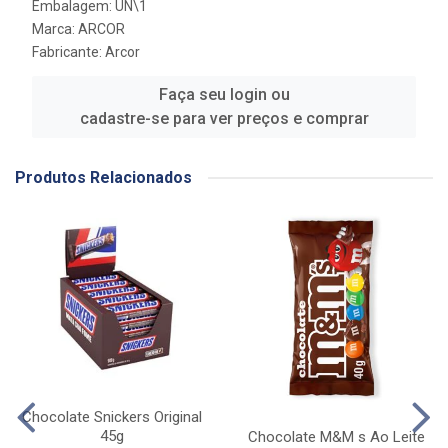
Embalagem: UN\1
Marca:
ARCOR
Fabricante:
Arcor
Faça seu login ou
cadastre-se para ver preços e comprar
Produtos Relacionados
Chocolate Snickers Original
45g
Chocolate M&M s Ao Leite