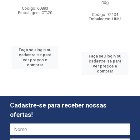
40g
Código: 60893
Embalagem: CT\20
Código: 72104
Embalagem: UN\1
Faça seu login ou
cadastre-se para
Faça seu login ou
ver preços e
cadastre-se para
comprar
ver preços e
comprar
Cadastre-se para receber nossas
ofertas!