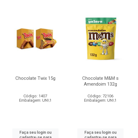
Chocolate Twix 15g
Chocolate M&M s
Amendoim 132g
Código: 1407
Código: 72106
Embalagem: UN\1
Embalagem: UN\1
Faça seu login ou
Faça seu login ou
cadastre-se para
cadastre-se para