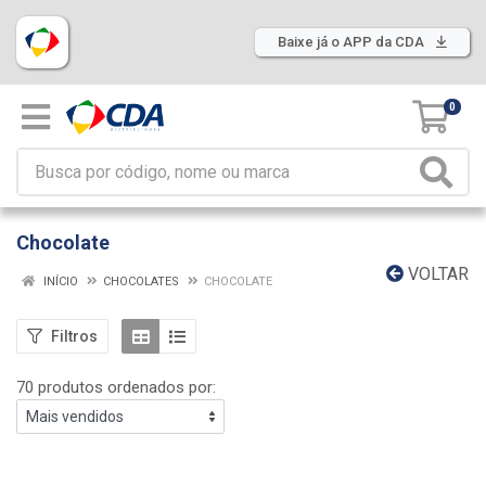
Baixe já o APP da CDA
0
Chocolate
VOLTAR
INÍCIO
CHOCOLATES
CHOCOLATE
Filtros
70 produtos ordenados por: