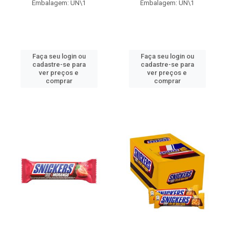
Embalagem: UN\1
Embalagem: UN\1
Faça seu login ou
Faça seu login ou
cadastre-se para
cadastre-se para
ver preços e
ver preços e
comprar
comprar