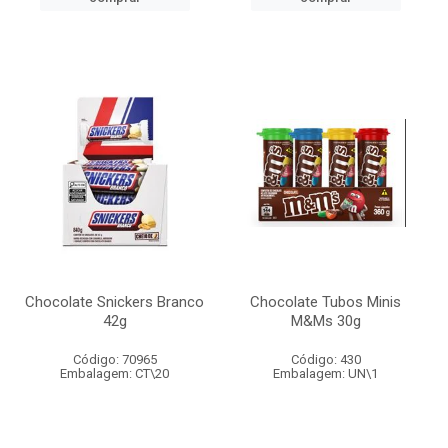
Chocolate Snickers Branco
Chocolate Tubos Minis
42g
M&Ms 30g
Código: 70965
Código: 430
Embalagem: CT\20
Embalagem: UN\1