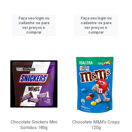
Faça seu login ou
Faça seu login ou
cadastre-se para
cadastre-se para
ver preços e
ver preços e
comprar
comprar
Chocolate Snickers Mini
Chocolate M&M's Crispy
Sortidos 180g
120g