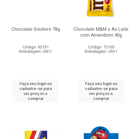
Chocolate Snickers 78g
Chocolate M&M s Ao Leite
com Amendoim 40g
Código: 62131
Código: 72105
Embalagem: UN\1
Embalagem: UN\1
Faça seu login ou
Faça seu login ou
cadastre-se para
cadastre-se para
ver preços e
ver preços e
comprar
comprar