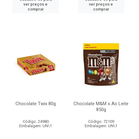
ver preços e
ver preços e
comprar
comprar
Chocolate Twix 80g
Chocolate M&M s Ao Leite
850g
Código: 24980
Código: 72109
Embalagem: UN\1
Embalagem: UN\1