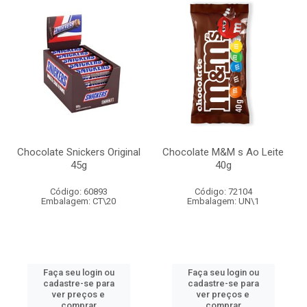
Chocolate Snickers Original
Chocolate M&M s Ao Leite
45g
40g
Código: 60893
Código: 72104
Embalagem: CT\20
Embalagem: UN\1
Faça seu login ou
Faça seu login ou
cadastre-se para
cadastre-se para
ver preços e
ver preços e
comprar
comprar