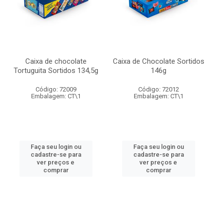
Caixa de chocolate
Caixa de Chocolate Sortidos
Tortuguita Sortidos 134,5g
146g
Código: 72009
Código: 72012
Embalagem: CT\1
Embalagem: CT\1
Faça seu login ou
Faça seu login ou
cadastre-se para
cadastre-se para
ver preços e
ver preços e
comprar
comprar