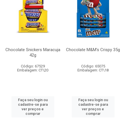
Chocolate Snickers Maracuja
Chocolate M&M's Crispy 35g
42g
Código: 67529
Código: 65075
Embalagem: CT\20
Embalagem: CT\18
Faça seu login ou
Faça seu login ou
cadastre-se para
cadastre-se para
ver preços e
ver preços e
comprar
comprar