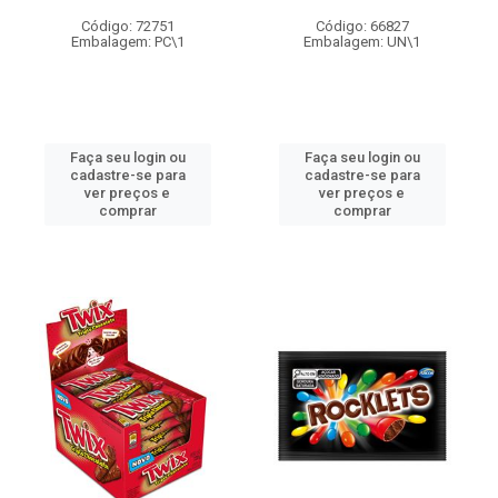
Código: 72751
Código: 66827
Embalagem: PC\1
Embalagem: UN\1
Faça seu login ou
Faça seu login ou
cadastre-se para
cadastre-se para
ver preços e
ver preços e
comprar
comprar