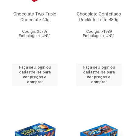
Chocolate Twix Triplo
Chocolate Confeitado
Chocolate 40g
Rocklets Leite 480g
Código: 35793
Código: 71989
Embalagem: UN\1
Embalagem: UN\1
Faça seu login ou
Faça seu login ou
cadastre-se para
cadastre-se para
ver preços e
ver preços e
comprar
comprar