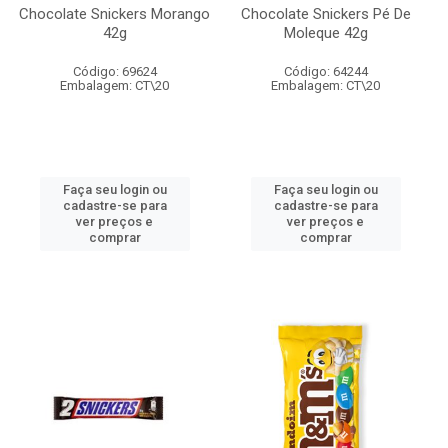
Chocolate Snickers Morango
Chocolate Snickers Pé De
42g
Moleque 42g
Código: 69624
Código: 64244
Embalagem: CT\20
Embalagem: CT\20
Faça seu login ou
Faça seu login ou
cadastre-se para
cadastre-se para
ver preços e
ver preços e
comprar
comprar