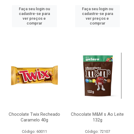
Faça seu login ou
Faça seu login ou
cadastre-se para
cadastre-se para
ver preços e
ver preços e
comprar
comprar
Chocolate Twix Recheado
Chocolate M&M s Ao Leite
Caramelo 40g
132g
Código: 60011
Código: 72107