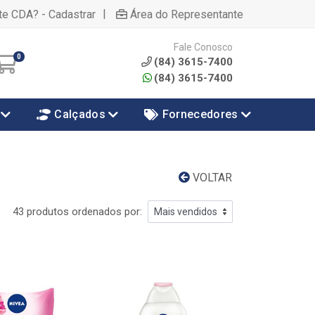
|
te CDA? - Cadastrar
Área do Representante
Fale Conosco
0
(84) 3615-7400
(84) 3615-7400
Calçados
Fornecedores
VOLTAR
43 produtos ordenados por: