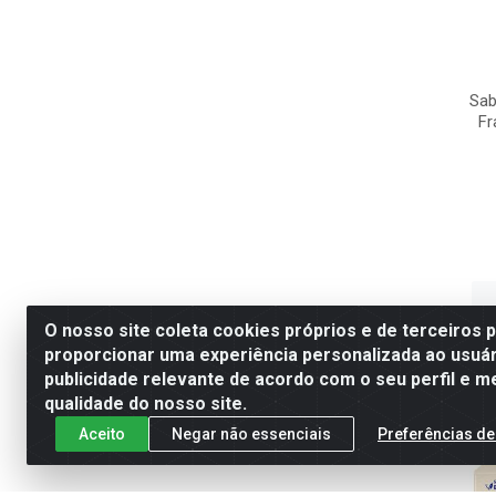
Sab
Fr
O nosso site coleta cookies próprios e de terceiros 
proporcionar uma experiência personalizada ao usuár
publicidade relevante de acordo com o seu perfil e m
qualidade do nosso site.
Aceito
Negar não essenciais
Preferências de