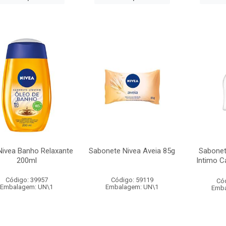
Nivea Banho Relaxante
Sabonete Nivea Aveia 85g
Sabonet
200ml
Intimo C
Código: 39957
Código: 59119
Có
Embalagem: UN\1
Embalagem: UN\1
Emba