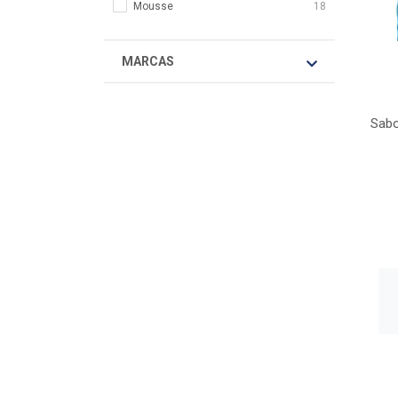
Mousse
18
MARCAS
Sabo