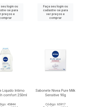
 seu login ou
Faça seu login ou
stre-se para
cadastre-se para
r preços e
ver preços e
comprar
comprar
 Liquido Intimo
Sabonete Nivea Pure Milk
sh comfort 250ml
Sensitive 90g
digo: 45844
Código: 65917