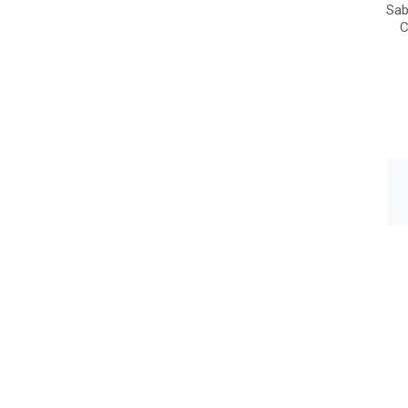
Sab
C