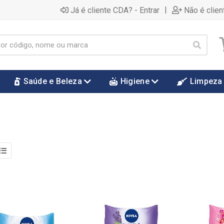
|
Já é cliente CDA? - Entrar
Não é clien
Saúde e Beleza
Higiene
Limpeza