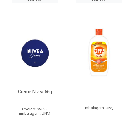
Creme Nivea 56g
Embalagem: UN\1
Código: 39033
Embalagem: UN\1