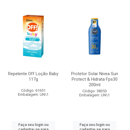
Repelente Off Loção Baby
Protetor Solar Nivea Sun
117g
Protect & Hidrata Fps30
200ml
Código: 61651
Código: 38353
Embalagem: UN\1
Embalagem: UN\1
Faça seu login ou
Faça seu login ou
cadastre-se para
cadastre-se para