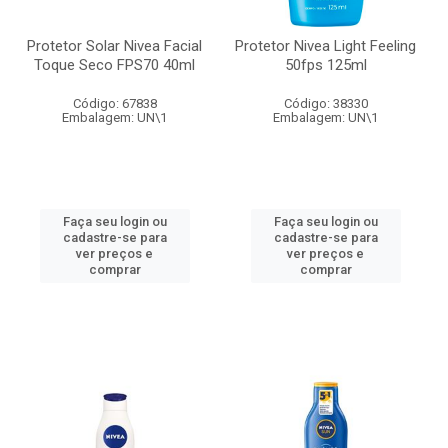
Protetor Solar Nivea Facial
Protetor Nivea Light Feeling
Toque Seco FPS70 40ml
50fps 125ml
Código: 67838
Código: 38330
Embalagem: UN\1
Embalagem: UN\1
Faça seu login ou
Faça seu login ou
cadastre-se para
cadastre-se para
ver preços e
ver preços e
comprar
comprar