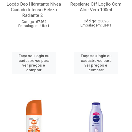
Loção Deo Hidratante Nivea
Repelente Off Loção Com
Cuidado Intenso Beleza
Aloe Vera 100ml
Radiante 2...
Código: 25696
Código: 67464
Embalagem: UN\1
Embalagem: UN\1
Faça seu login ou
Faça seu login ou
cadastre-se para
cadastre-se para
ver preços e
ver preços e
comprar
comprar