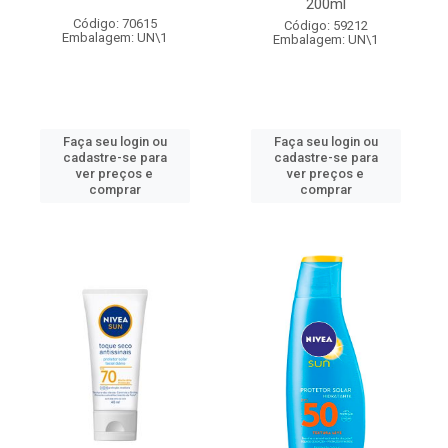
200ml
Código: 70615
Código: 59212
Embalagem: UN\1
Embalagem: UN\1
Faça seu login ou
Faça seu login ou
cadastre-se para
cadastre-se para
ver preços e
ver preços e
comprar
comprar