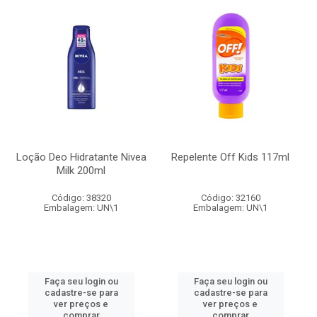
Loção Deo Hidratante Nivea
Repelente Off Kids 117ml
Milk 200ml
Código: 38320
Código: 32160
Embalagem: UN\1
Embalagem: UN\1
Faça seu login ou
Faça seu login ou
cadastre-se para
cadastre-se para
ver preços e
ver preços e
comprar
comprar