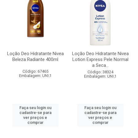
Loção Deo Hidratante Nivea
Loção Deo Hidratante Nivea
Beleza Radiante 400ml
Lotion Express Pele Normal
a Seca...
Código: 67465
Código: 38324
Embalagem: UN\1
Embalagem: UN\1
Faça seu login ou
Faça seu login ou
cadastre-se para
cadastre-se para
ver preços e
ver preços e
comprar
comprar