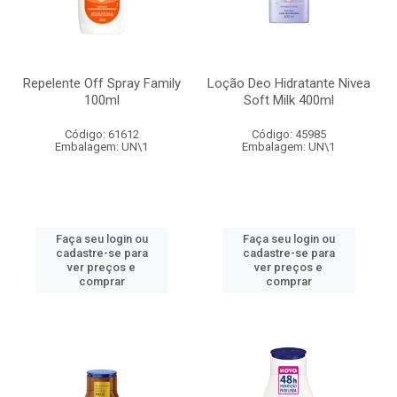
Repelente Off Spray Family
Loção Deo Hidratante Nivea
100ml
Soft Milk 400ml
Código: 61612
Código: 45985
Embalagem: UN\1
Embalagem: UN\1
Faça seu login ou
Faça seu login ou
cadastre-se para
cadastre-se para
ver preços e
ver preços e
comprar
comprar