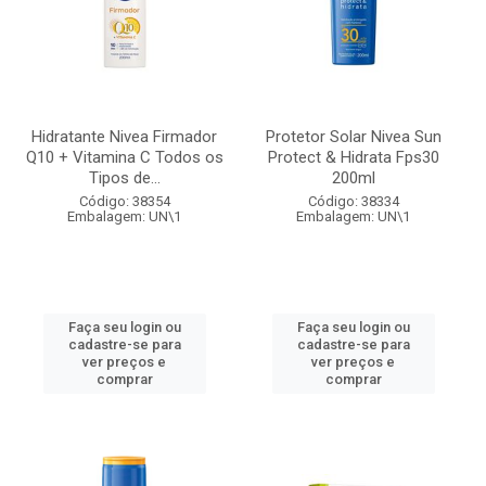
Hidratante Nivea Firmador
Protetor Solar Nivea Sun
Q10 + Vitamina C Todos os
Protect & Hidrata Fps30
Tipos de...
200ml
Código: 38354
Código: 38334
Embalagem: UN\1
Embalagem: UN\1
Faça seu login ou
Faça seu login ou
cadastre-se para
cadastre-se para
ver preços e
ver preços e
comprar
comprar