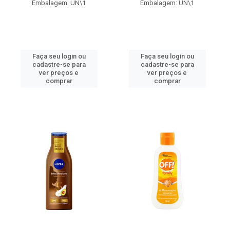
Embalagem: UN\1
Embalagem: UN\1
Faça seu login ou
Faça seu login ou
cadastre-se para
cadastre-se para
ver preços e
ver preços e
comprar
comprar