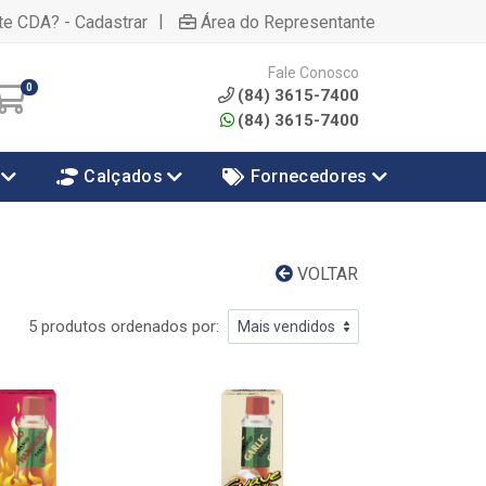
|
te CDA? - Cadastrar
Área do Representante
Fale Conosco
0
(84) 3615-7400
(84) 3615-7400
Calçados
Fornecedores
VOLTAR
5 produtos ordenados por: