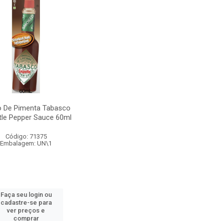
 De Pimenta Tabasco
tle Pepper Sauce 60ml
Código: 71375
Embalagem: UN\1
Faça seu login ou
cadastre-se para
ver preços e
comprar