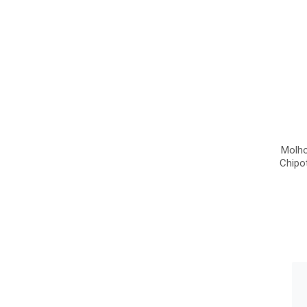
Molho
Chipo