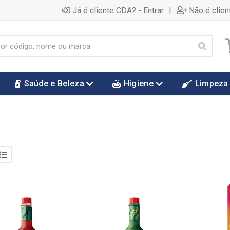
|
Já é cliente CDA? - Entrar
Não é clien
Saúde e Beleza
Higiene
Limpeza