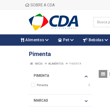
SOBRE A CDA
Alimentos
Pet
Bebidas
Pimenta
INÍCIO
ALIMENTOS
PIMENTA
PIMENTA
Pimenta
5
MARCAS