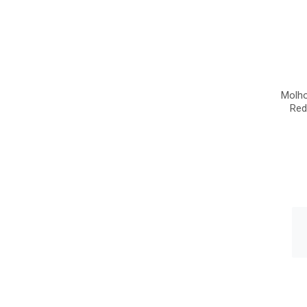
Molho
Red