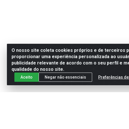
O nosso site coleta cookies próprios e de terceiros 
proporcionar uma experiência personalizada ao usuár
publicidade relevante de acordo com o seu perfil e m
qualidade do nosso site.
Aceito
Negar não essenciais
Preferências de