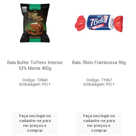
Bala Butter Toffees Intense
Bala 7Belo Framboesa 90g
53% Menta 400g
Código: 72843
Código: 71967
Embalagem: PC\1
Embalagem: PC\1
Faça seu login ou
Faça seu login ou
cadastre-se para
cadastre-se para
ver preços e
ver preços e
comprar
comprar