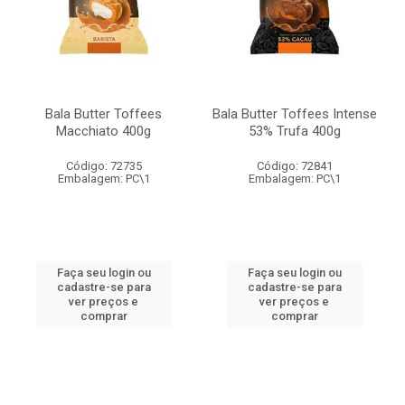
Bala Butter Toffees
Bala Butter Toffees Intense
Macchiato 400g
53% Trufa 400g
Código: 72735
Código: 72841
Embalagem: PC\1
Embalagem: PC\1
Faça seu login ou
Faça seu login ou
cadastre-se para
cadastre-se para
ver preços e
ver preços e
comprar
comprar