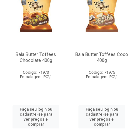
Bala Butter Toffees
Bala Butter Toffees Coco
Chocolate 400g
400g
Código: 71973
Código: 71975
Embalagem: PC\1
Embalagem: PC\1
Faça seu login ou
Faça seu login ou
cadastre-se para
cadastre-se para
ver preços e
ver preços e
comprar
comprar