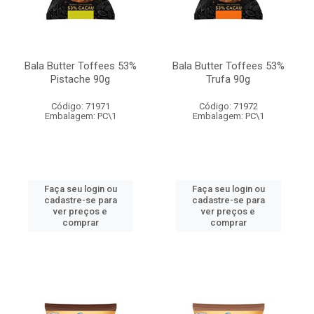
Bala Butter Toffees 53%
Bala Butter Toffees 53%
Pistache 90g
Trufa 90g
Código: 71971
Código: 71972
Embalagem: PC\1
Embalagem: PC\1
Faça seu login ou
Faça seu login ou
cadastre-se para
cadastre-se para
ver preços e
ver preços e
comprar
comprar