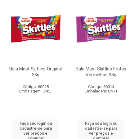
Bala Mast Skittles Original
Bala Mast Skittles Frutas
38g
Vermelhas 38g
Código: 60015
Código: 60014
Embalagem: UN\1
Embalagem: UN\1
Faça seu login ou
Faça seu login ou
cadastre-se para
cadastre-se para
ver preços e
ver preços e
comprar
comprar