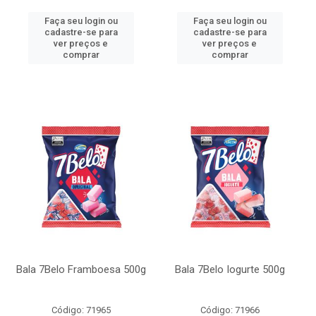
Faça seu login ou
Faça seu login ou
cadastre-se para
cadastre-se para
ver preços e
ver preços e
comprar
comprar
Bala 7Belo Framboesa 500g
Bala 7Belo Iogurte 500g
Código: 71965
Código: 71966