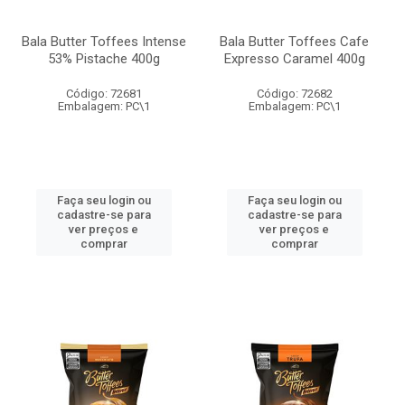
Bala Butter Toffees Intense
Bala Butter Toffees Cafe
53% Pistache 400g
Expresso Caramel 400g
Código: 72681
Código: 72682
Embalagem: PC\1
Embalagem: PC\1
Faça seu login ou
Faça seu login ou
cadastre-se para
cadastre-se para
ver preços e
ver preços e
comprar
comprar