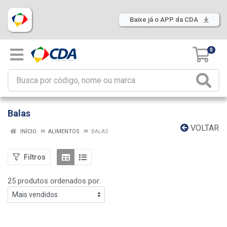
Baixe já o APP da CDA
0
Balas
VOLTAR
INÍCIO
ALIMENTOS
BALAS
Filtros
25 produtos ordenados por: