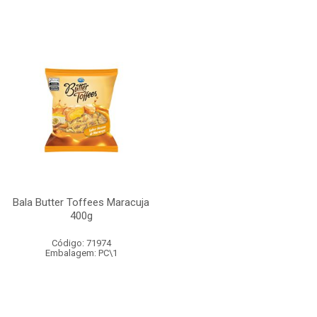
Bala Butter Toffees Maracuja
400g
Código: 71974
Embalagem: PC\1