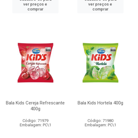
ver preços e
ver preços e
comprar
comprar
Bala Kids Cereja Refrescante
Bala Kids Hortela 400g
400g
Código: 71979
Código: 71980
Embalagem: PC\1
Embalagem: PC\1