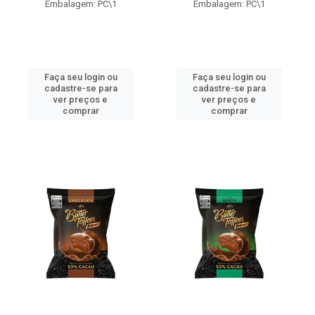
Embalagem: PC\1
Embalagem: PC\1
Faça seu login ou
Faça seu login ou
cadastre-se para
cadastre-se para
ver preços e
ver preços e
comprar
comprar