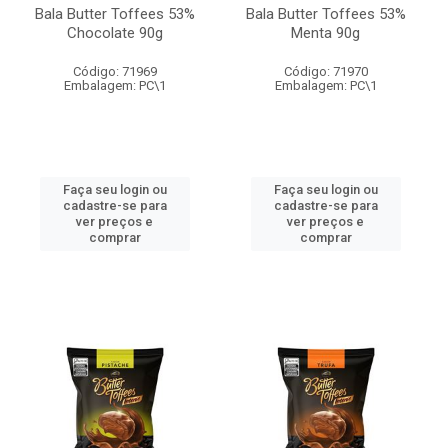
Bala Butter Toffees 53%
Bala Butter Toffees 53%
Chocolate 90g
Menta 90g
Código: 71969
Código: 71970
Embalagem: PC\1
Embalagem: PC\1
Faça seu login ou
Faça seu login ou
cadastre-se para
cadastre-se para
ver preços e
ver preços e
comprar
comprar