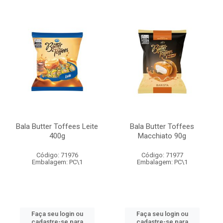
Bala Butter Toffees Leite
Bala Butter Toffees
400g
Macchiato 90g
Código: 71976
Código: 71977
Embalagem: PC\1
Embalagem: PC\1
Faça seu login ou
Faça seu login ou
cadastre-se para
cadastre-se para