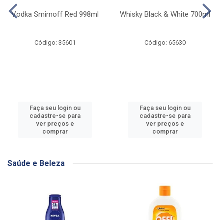
Vodka Smirnoff Red 998ml
Whisky Black & White 700ml
Código: 35601
Código: 65630
Faça seu login ou
Faça seu login ou
cadastre-se para
cadastre-se para
ver preços e
ver preços e
comprar
comprar
Saúde e Beleza