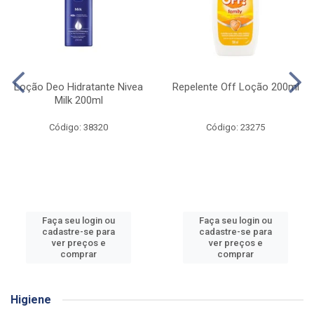
Loção Deo Hidratante Nivea
Repelente Off Loção 200ml
Milk 200ml
Código: 38320
Código: 23275
Faça seu login ou
Faça seu login ou
cadastre-se para
cadastre-se para
ver preços e
ver preços e
comprar
comprar
Higiene