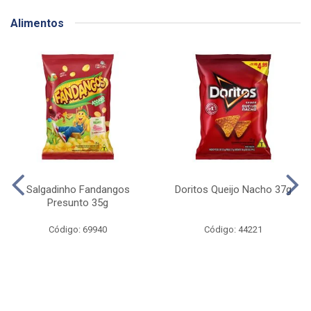
Alimentos
Salgadinho Fandangos
Doritos Queijo Nacho 37g
Presunto 35g
Código: 69940
Código: 44221