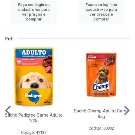
Faça seu login ou
Faça seu login ou
cadastre-se para
cadastre-se para
ver preços e
ver preços e
comprar
comprar
Pet
Sachê Champ Adulto Carne
Sachê Pedigree Carne Adulto
85g
100g
Código: 68802
Código: 41137