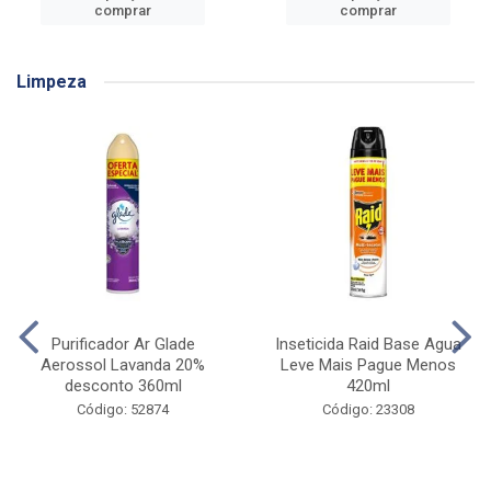
comprar
comprar
Limpeza
Purificador Ar Glade
Inseticida Raid Base Agua
Aerossol Lavanda 20%
Leve Mais Pague Menos
desconto 360ml
420ml
Código: 52874
Código: 23308