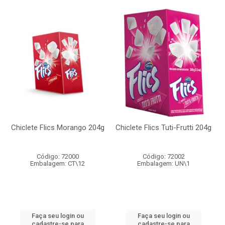
Chiclete Flics Morango 204g
Chiclete Flics Tuti-Frutti 204g
Código: 72000
Código: 72002
Embalagem: CT\12
Embalagem: UN\1
Faça seu login ou
Faça seu login ou
cadastre-se para
cadastre-se para