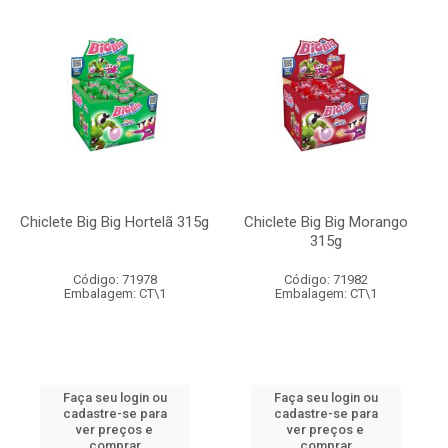
Chiclete Big Big Hortelã 315g
Chiclete Big Big Morango
315g
Código: 71978
Código: 71982
Embalagem: CT\1
Embalagem: CT\1
Faça seu login ou
Faça seu login ou
cadastre-se para
cadastre-se para
ver preços e
ver preços e
comprar
comprar