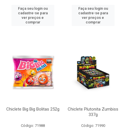
Faça seu login ou
Faça seu login ou
cadastre-se para
cadastre-se para
ver preços e
ver preços e
comprar
comprar
Chiclete Big Big Bolitas 252g
Chiclete Plutonita Zumbiss
337g
Código: 71988
Código: 71990