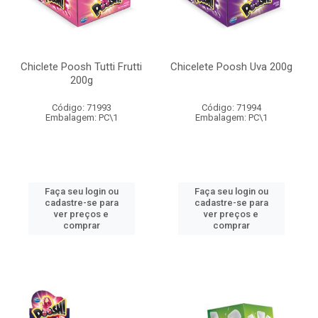
Chiclete Poosh Tutti Frutti
Chicelete Poosh Uva 200g
200g
Código: 71993
Código: 71994
Embalagem: PC\1
Embalagem: PC\1
Faça seu login ou
Faça seu login ou
cadastre-se para
cadastre-se para
ver preços e
ver preços e
comprar
comprar