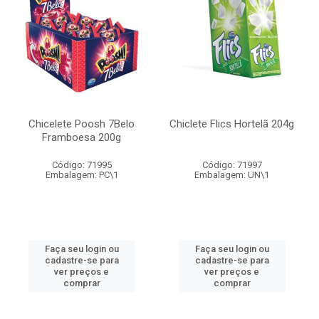
Chicelete Poosh 7Belo
Chiclete Flics Hortelã 204g
Framboesa 200g
Código: 71995
Código: 71997
Embalagem: PC\1
Embalagem: UN\1
Faça seu login ou
Faça seu login ou
cadastre-se para
cadastre-se para
ver preços e
ver preços e
comprar
comprar