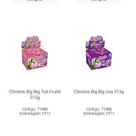
Chiclete Big Big Tuti Fruitti
Chiclete Big Big Uva 315g
315g
Código: 71985
Código: 71986
Embalagem: CT\1
Embalagem: CT\1