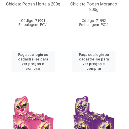
Chiclete Poosh Hortela 200g
Chiclete Poosh Morango
200g
Código: 71991
Código: 71992
Embalagem: PC\1
Embalagem: PC\1
Faça seu login ou
Faça seu login ou
cadastre-se para
cadastre-se para
ver preços e
ver preços e
comprar
comprar