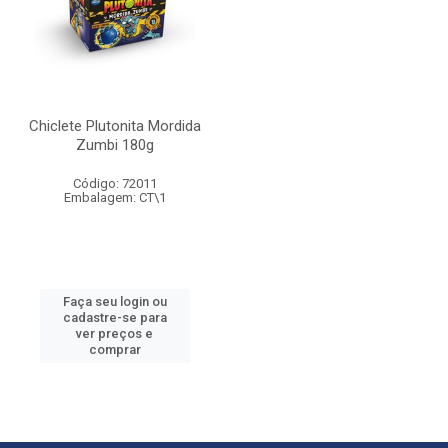
Chiclete Plutonita Mordida
Zumbi 180g
Código: 72011
Embalagem: CT\1
Faça seu login ou
cadastre-se para
ver preços e
comprar