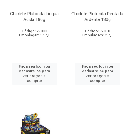
Chiclete Plutonita Lingua
Chiclete Plutonita Dentada
Acida 180g
Ardente 180g
Código: 72008
Código: 72010
Embalagem: CT\1
Embalagem: CT\1
Faça seu login ou
Faça seu login ou
cadastre-se para
cadastre-se para
ver preços e
ver preços e
comprar
comprar