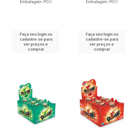
Embalagem: PC\1
Embalagem: PC\1
Faça seu login ou
Faça seu login ou
cadastre-se para
cadastre-se para
ver preços e
ver preços e
comprar
comprar