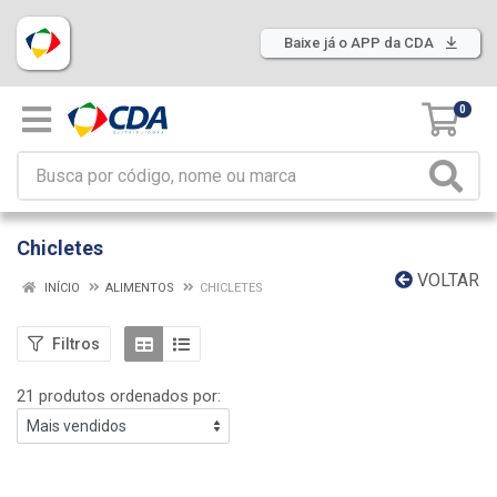
Baixe já o APP da CDA
0
Chicletes
VOLTAR
INÍCIO
ALIMENTOS
CHICLETES
Filtros
21 produtos ordenados por: