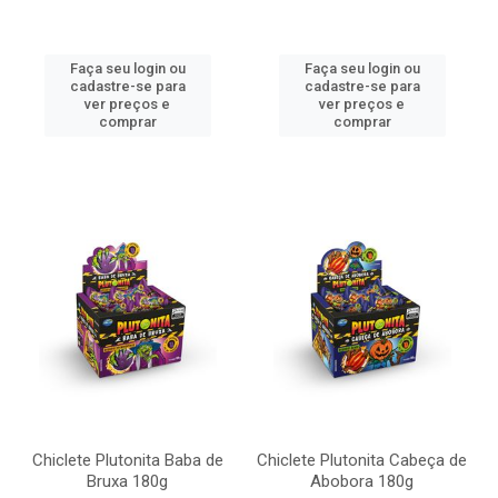
Faça seu login ou
Faça seu login ou
cadastre-se para
cadastre-se para
ver preços e
ver preços e
comprar
comprar
Chiclete Plutonita Baba de
Chiclete Plutonita Cabeça de
Bruxa 180g
Abobora 180g