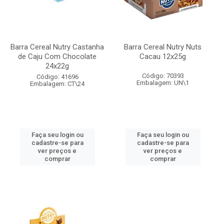
Barra Cereal Nutry Castanha
Barra Cereal Nutry Nuts
de Caju Com Chocolate
Cacau 12x25g
24x22g
Código: 70393
Código: 41696
Embalagem: UN\1
Embalagem: CT\24
Faça seu login ou
Faça seu login ou
cadastre-se para
cadastre-se para
ver preços e
ver preços e
comprar
comprar