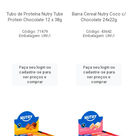
Tubo de Proteína Nutry Tube
Barra Cereal Nutry Coco c/
Protein Chocolate 12 x 38g
Chocolate 24x22g
Código: 71479
Código: 43642
Embalagem: UN\1
Embalagem: UN\1
Faça seu login ou
Faça seu login ou
cadastre-se para
cadastre-se para
ver preços e
ver preços e
comprar
comprar