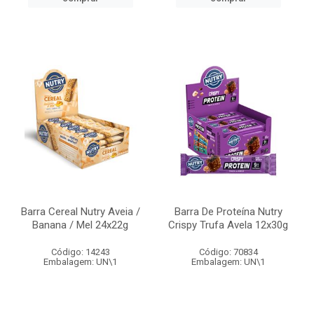
Barra Cereal Nutry Aveia /
Barra De Proteína Nutry
Banana / Mel 24x22g
Crispy Trufa Avela 12x30g
Código: 14243
Código: 70834
Embalagem: UN\1
Embalagem: UN\1