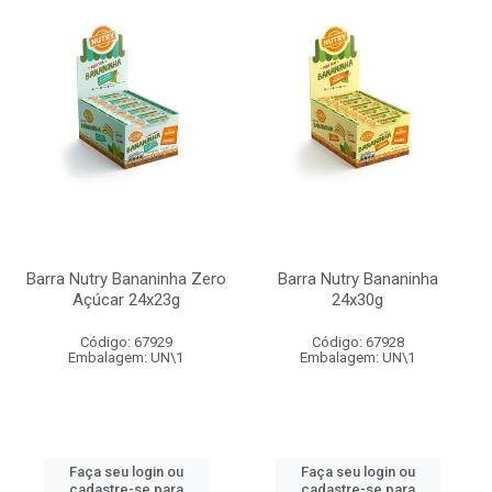
Barra Nutry Bananinha Zero
Barra Nutry Bananinha
Açúcar 24x23g
24x30g
Código: 67929
Código: 67928
Embalagem: UN\1
Embalagem: UN\1
Faça seu login ou
Faça seu login ou
cadastre-se para
cadastre-se para