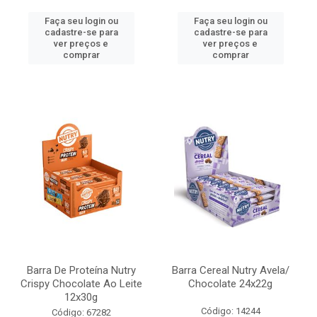
Faça seu login ou
Faça seu login ou
cadastre-se para
cadastre-se para
ver preços e
ver preços e
comprar
comprar
Barra De Proteína Nutry
Barra Cereal Nutry Avela/
Crispy Chocolate Ao Leite
Chocolate 24x22g
12x30g
Código: 14244
Código: 67282