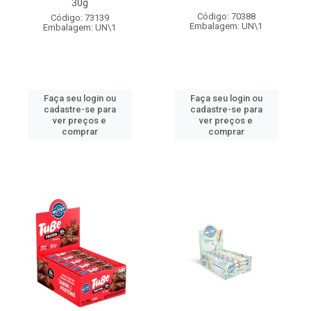
30g
Código: 70388
Código: 73139
Embalagem: UN\1
Embalagem: UN\1
Faça seu login ou
Faça seu login ou
cadastre-se para
cadastre-se para
ver preços e
ver preços e
comprar
comprar