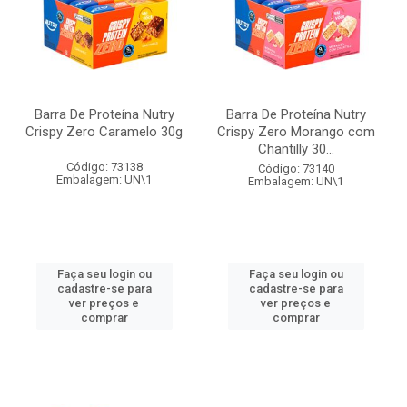
Barra De Proteína Nutry
Barra De Proteína Nutry
Crispy Zero Caramelo 30g
Crispy Zero Morango com
Chantilly 30...
Código: 73138
Código: 73140
Embalagem: UN\1
Embalagem: UN\1
Faça seu login ou
Faça seu login ou
cadastre-se para
cadastre-se para
ver preços e
ver preços e
comprar
comprar