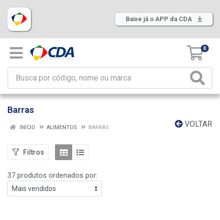
Baixe já o APP da CDA
0
Barras
VOLTAR
INÍCIO
ALIMENTOS
BARRAS
Filtros
37 produtos ordenados por: