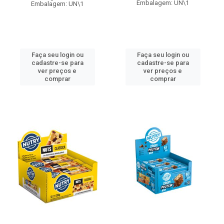
Embalagem: UN\1
Embalagem: UN\1
Faça seu login ou
Faça seu login ou
cadastre-se para
cadastre-se para
ver preços e
ver preços e
comprar
comprar