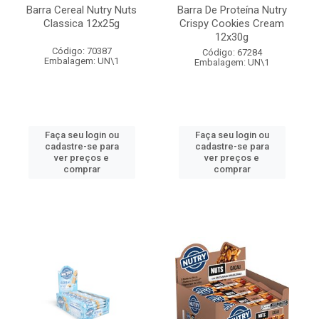
Barra Cereal Nutry Nuts
Barra De Proteína Nutry
Classica 12x25g
Crispy Cookies Cream
12x30g
Código: 70387
Código: 67284
Embalagem: UN\1
Embalagem: UN\1
Faça seu login ou
Faça seu login ou
cadastre-se para
cadastre-se para
ver preços e
ver preços e
comprar
comprar