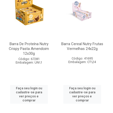
Barra De Proteína Nutry
Barra Cereal Nutry Frutas
Crispy Pasta Amendoim
Vermelhas 24x22g
12x30g
Código: 41695
Código: 67281
Embalagem: CT\24
Embalagem: UN\1
Faça seu login ou
Faça seu login ou
cadastre-se para
cadastre-se para
ver preços e
ver preços e
comprar
comprar