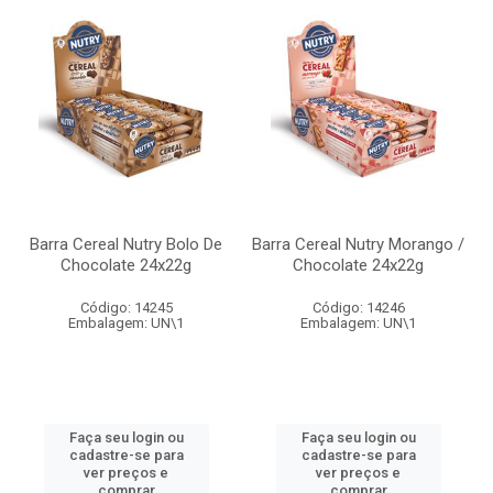
Barra Cereal Nutry Bolo De
Barra Cereal Nutry Morango /
Chocolate 24x22g
Chocolate 24x22g
Código: 14245
Código: 14246
Embalagem: UN\1
Embalagem: UN\1
Faça seu login ou
Faça seu login ou
cadastre-se para
cadastre-se para
ver preços e
ver preços e
comprar
comprar