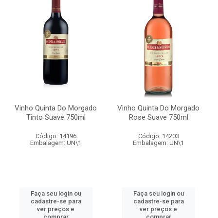
Vinho Quinta Do Morgado
Vinho Quinta Do Morgado
Tinto Suave 750ml
Rose Suave 750ml
Código: 14196
Código: 14203
Embalagem: UN\1
Embalagem: UN\1
Faça seu login ou
Faça seu login ou
cadastre-se para
cadastre-se para
ver preços e
ver preços e
comprar
comprar