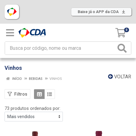
Baixe já o APP da CDA
0
Vinhos
VOLTAR
INÍCIO
BEBIDAS
VINHOS
Filtros
73 produtos ordenados por: