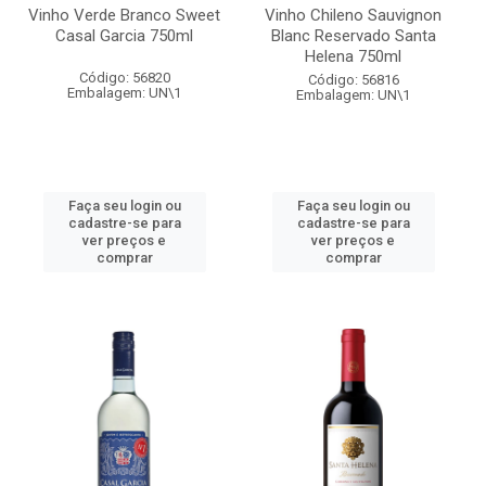
Vinho Verde Branco Sweet
Vinho Chileno Sauvignon
Casal Garcia 750ml
Blanc Reservado Santa
Helena 750ml
Código: 56820
Código: 56816
Embalagem: UN\1
Embalagem: UN\1
Faça seu login ou
Faça seu login ou
cadastre-se para
cadastre-se para
ver preços e
ver preços e
comprar
comprar