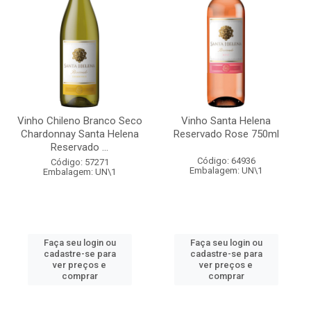
Vinho Chileno Branco Seco
Vinho Santa Helena
Chardonnay Santa Helena
Reservado Rose 750ml
Reservado ...
Código: 64936
Código: 57271
Embalagem: UN\1
Embalagem: UN\1
Faça seu login ou
Faça seu login ou
cadastre-se para
cadastre-se para
ver preços e
ver preços e
comprar
comprar