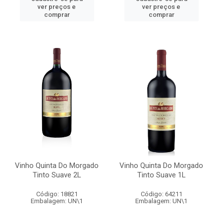
ver preços e
ver preços e
comprar
comprar
Vinho Quinta Do Morgado
Vinho Quinta Do Morgado
Tinto Suave 2L
Tinto Suave 1L
Código: 18821
Código: 64211
Embalagem: UN\1
Embalagem: UN\1