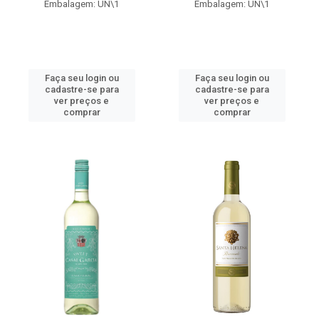
Embalagem: UN\1
Embalagem: UN\1
Faça seu login ou
Faça seu login ou
cadastre-se para
cadastre-se para
ver preços e
ver preços e
comprar
comprar