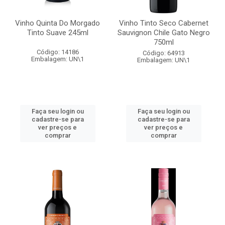
Vinho Quinta Do Morgado
Vinho Tinto Seco Cabernet
Tinto Suave 245ml
Sauvignon Chile Gato Negro
750ml
Código: 14186
Código: 64913
Embalagem: UN\1
Embalagem: UN\1
Faça seu login ou
Faça seu login ou
cadastre-se para
cadastre-se para
ver preços e
ver preços e
comprar
comprar