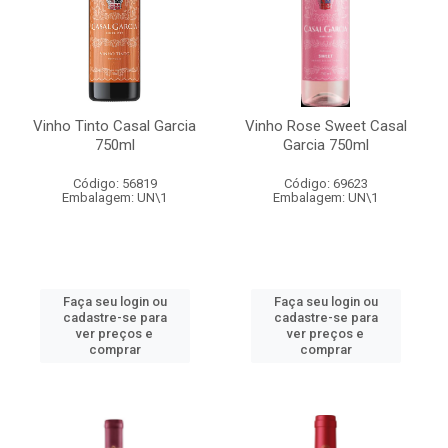
Vinho Tinto Casal Garcia
Vinho Rose Sweet Casal
750ml
Garcia 750ml
Código: 56819
Código: 69623
Embalagem: UN\1
Embalagem: UN\1
Faça seu login ou
Faça seu login ou
cadastre-se para
cadastre-se para
ver preços e
ver preços e
comprar
comprar