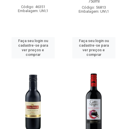
750ml
Código: 46351
Código: 56813
Embalagem: UN\1
Embalagem: UN\1
Faça seu login ou
Faça seu login ou
cadastre-se para
cadastre-se para
ver preços e
ver preços e
comprar
comprar