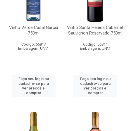
Vinho Verde Casal Garcia
Vinho Santa Helena Cabernet
750ml
Sauvignon Reservado 750ml
Código: 56817
Código: 56811
Embalagem: UN\1
Embalagem: UN\1
Faça seu login ou
Faça seu login ou
cadastre-se para
cadastre-se para
ver preços e
ver preços e
comprar
comprar