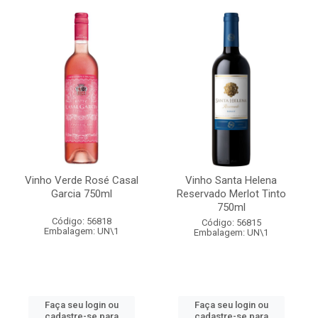
Vinho Verde Rosé Casal
Vinho Santa Helena
Garcia 750ml
Reservado Merlot Tinto
750ml
Código: 56818
Código: 56815
Embalagem: UN\1
Embalagem: UN\1
Faça seu login ou
Faça seu login ou
cadastre-se para
cadastre-se para