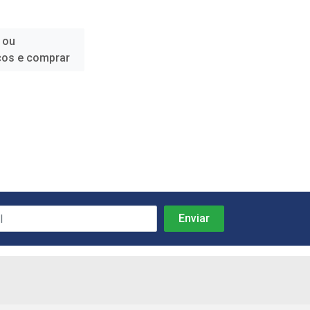
 ou
ços e comprar