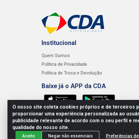
Institucional
Quem Somos
Política de Privacidade
Política de Troca e Devolução
Baixe já o APP da CDA
O nosso site coleta cookies próprios e de terceiros 
proporcionar uma experiência personalizada ao usuár
publicidade relevante de acordo com o seu perfil e m
CDA Distribuidora - Avenid
qualidade do nosso site.
Aceito
Negar não essenciais
Preferências de