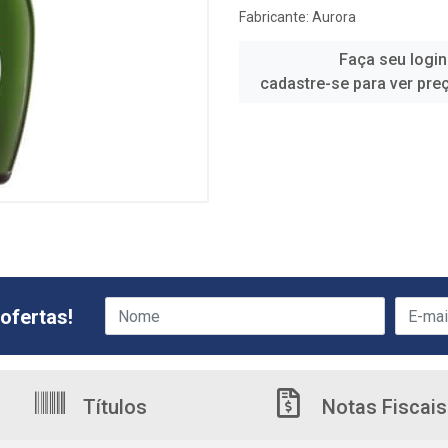
Fabricante:
Aurora
Faça seu login
cadastre-se para ver pre
ofertas!
Títulos
Notas Fiscais