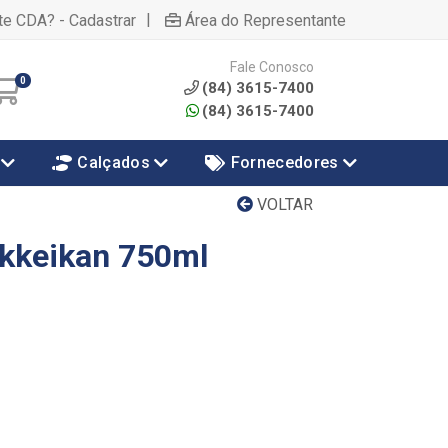
|
te CDA? - Cadastrar
Área do Representante
Fale Conosco
0
(84) 3615-7400
(84) 3615-7400
Calçados
Fornecedores
VOLTAR
ekkeikan 750ml