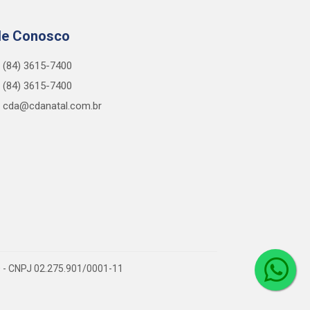
le Conosco
(84) 3615-7400
(84) 3615-7400
cda@cdanatal.com.br
0 - CNPJ 02.275.901/0001-11