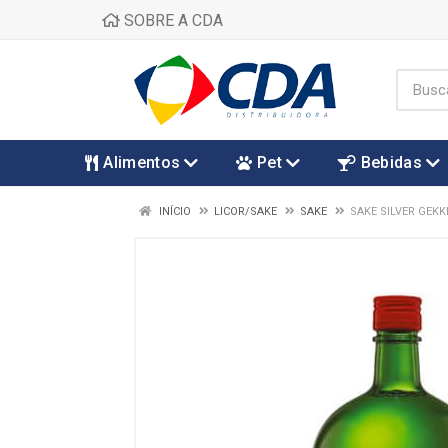
SOBRE A CDA
Alimentos
Pet
Bebidas
INÍCIO
LICOR/SAKE
SAKE
SAKE SILVER GEKK