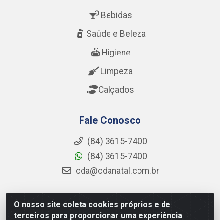
Bebidas
Saúde e Beleza
Higiene
Limpeza
Calçados
Fale Conosco
(84) 3615-7400
(84) 3615-7400
cda@cdanatal.com.br
O nosso site coleta cookies próprios e de
CDA Distribuidora - Avenida Abel Cabral, 1090 - Nova
terceiros para proporcionar uma experiência