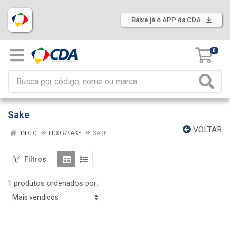
Baixe já o APP da CDA
0
Sake
VOLTAR
INÍCIO
LICOR/SAKE
SAKE
Filtros
1 produtos ordenados por: