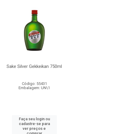
Sake Silver Gekkeikan 750ml
Código: 55431
Embalagem: UN\1
Faça seu login ou
cadastre-se para
ver preços e
comprar