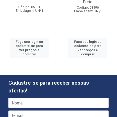
Preto
Código: 65101
Código: 63196
Embalagem: UN\1
Embalagem: UN\1
Faça seu login ou
Faça seu login ou
cadastre-se para
cadastre-se para
ver preços e
ver preços e
comprar
comprar
Cadastre-se para receber nossas
ofertas!