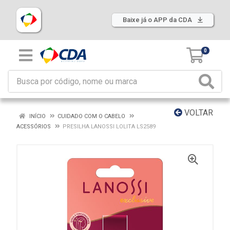
Baixe já o APP da CDA
0
VOLTAR
INÍCIO
CUIDADO COM O CABELO
ACESSÓRIOS
PRESILHA LANOSSI LOLITA LS2589