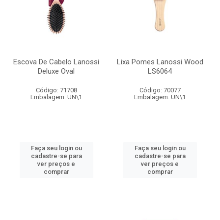
Escova De Cabelo Lanossi
Lixa Pomes Lanossi Wood
Deluxe Oval
LS6064
Código: 71708
Código: 70077
Embalagem: UN\1
Embalagem: UN\1
Faça seu login ou
Faça seu login ou
cadastre-se para
cadastre-se para
ver preços e
ver preços e
comprar
comprar