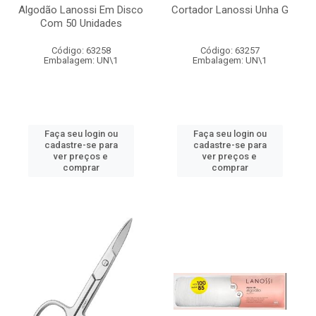
Algodão Lanossi Em Disco
Cortador Lanossi Unha G
Com 50 Unidades
Código: 63258
Código: 63257
Embalagem: UN\1
Embalagem: UN\1
Faça seu login ou
Faça seu login ou
cadastre-se para
cadastre-se para
ver preços e
ver preços e
comprar
comprar