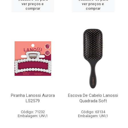
ver preços e
ver preços e
comprar
comprar
Piranha Lanossi Aurora
Escova De Cabelo Lanossi
LS2579
Quadrada Soft
Código: 71232
Código: 63134
Embalagem: UN\1
Embalagem: UN\1