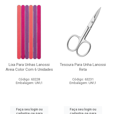
Lixa Para Unhas Lanossi
Tesoura Para Unha Lanossi
Areia Color Com 6 Unidades
Reta
Código: 63228
Código: 63231
Embalagem: UN\1
Embalagem: UN\1
Faça seu login ou
Faça seu login ou
cadastre-se para
cadastre-se para