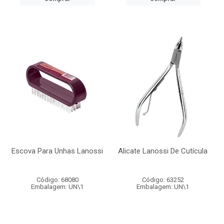
Escova Para Unhas Lanossi
Alicate Lanossi De Cutícula
Código: 68080
Código: 63252
Embalagem: UN\1
Embalagem: UN\1