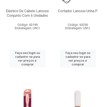
Elástico De Cabelo Lanossi
Cortador Lanossi Unha P
Conjunto Com 6 Unidades
Código: 63199
Código: 63256
Embalagem: UN\1
Embalagem: UN\1
Faça seu login ou
Faça seu login ou
cadastre-se para
cadastre-se para
ver preços e
ver preços e
comprar
comprar