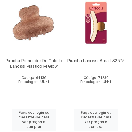
Piranha Prendedor De Cabelo
Piranha Lanossi Aura LS2575
Lanossi Plástico M Glow
Código: 64136
Código: 71230
Embalagem: UN\1
Embalagem: UN\1
Faça seu login ou
Faça seu login ou
cadastre-se para
cadastre-se para
ver preços e
ver preços e
comprar
comprar