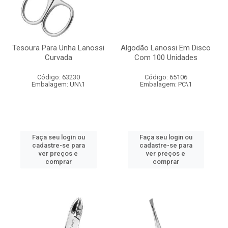
Tesoura Para Unha Lanossi
Algodão Lanossi Em Disco
Curvada
Com 100 Unidades
Código: 63230
Código: 65106
Embalagem: UN\1
Embalagem: PC\1
Faça seu login ou
Faça seu login ou
cadastre-se para
cadastre-se para
ver preços e
ver preços e
comprar
comprar