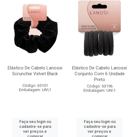
Elástico De Cabelo Lanossi
Elástico De Cabelo Lanossi
Scrunchie Velvet Black
Conjunto Com 6 Unidade
Preto
Código: 65101
Código: 63196
Embalagem: UN\1
Embalagem: UN\1
Faça seu login ou
Faça seu login ou
cadastre-se para
cadastre-se para
ver preços e
ver preços e
comprar
comprar