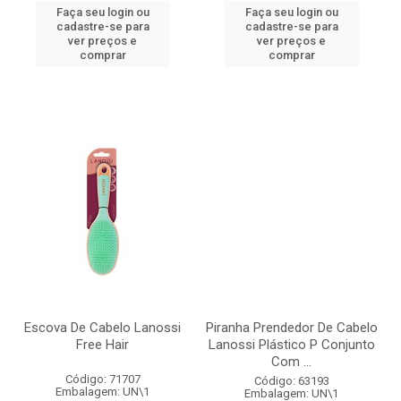
Faça seu login ou
Faça seu login ou
cadastre-se para
cadastre-se para
ver preços e
ver preços e
comprar
comprar
Escova De Cabelo Lanossi
Piranha Prendedor De Cabelo
Free Hair
Lanossi Plástico P Conjunto
Com ...
Código: 71707
Código: 63193
Embalagem: UN\1
Embalagem: UN\1