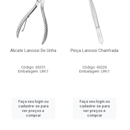
Alicate Lanossi De Unha
Pinça Lanossi Chanfrada
Código: 63251
Código: 63226
Embalagem: UN\1
Embalagem: UN\1
Faça seu login ou
Faça seu login ou
cadastre-se para
cadastre-se para
ver preços e
ver preços e
comprar
comprar