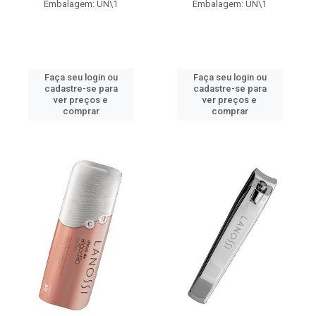
Embalagem: UN\1
Embalagem: UN\1
Faça seu login ou
Faça seu login ou
cadastre-se para
cadastre-se para
ver preços e
ver preços e
comprar
comprar