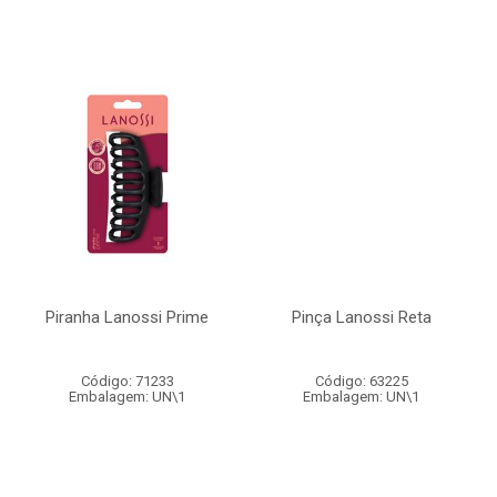
Piranha Lanossi Prime
Pinça Lanossi Reta
Código: 71233
Código: 63225
Embalagem: UN\1
Embalagem: UN\1