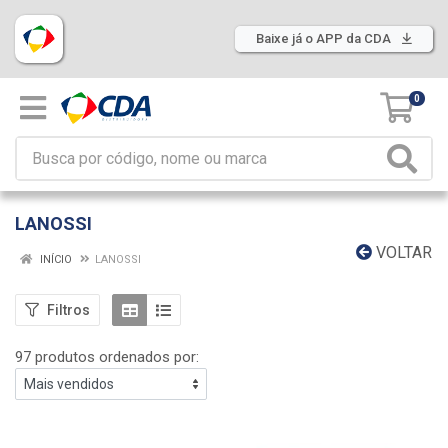
Baixe já o APP da CDA
0
LANOSSI
VOLTAR
INÍCIO
LANOSSI
Filtros
97 produtos ordenados por: