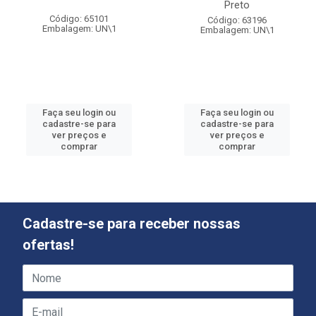
Preto
Código: 65101
Código: 63196
Embalagem: UN\1
Embalagem: UN\1
Faça seu login ou
Faça seu login ou
cadastre-se para
cadastre-se para
ver preços e
ver preços e
comprar
comprar
Cadastre-se para receber nossas
ofertas!