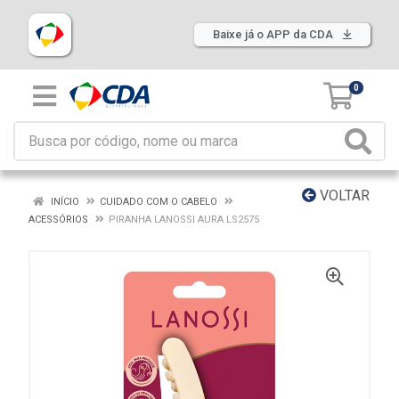
Baixe já o APP da CDA
0
VOLTAR
INÍCIO
CUIDADO COM O CABELO
ACESSÓRIOS
PIRANHA LANOSSI AURA LS2575