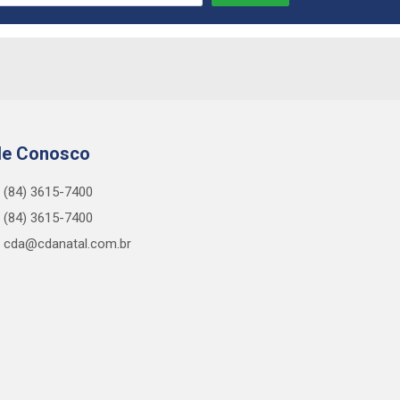
le Conosco
(84) 3615-7400
(84) 3615-7400
cda@cdanatal.com.br