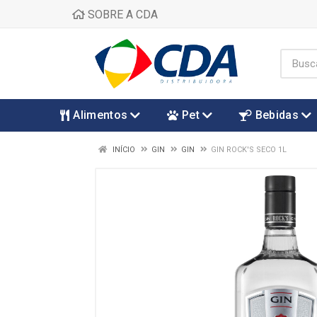
SOBRE A CDA
Alimentos
Pet
Bebidas
INÍCIO
GIN
GIN
GIN ROCK'S SECO 1L