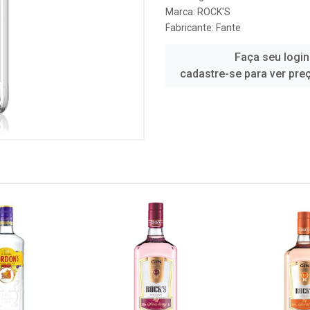
Marca:
ROCK'S
Fabricante:
Fante
Faça seu login
cadastre-se para ver pre