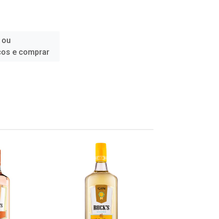
 ou
ços e comprar