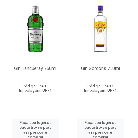
Gin Tanqueray 750ml
Gin Gordons 750ml
Código: 35615
Código: 35614
Embalagem: UN\1
Embalagem: UN\1
Faça seu login ou
Faça seu login ou
cadastre-se para
cadastre-se para
ver preços e
ver preços e
comprar
comprar