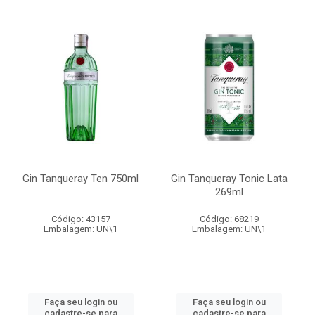
Gin Tanqueray Ten 750ml
Gin Tanqueray Tonic Lata
269ml
Código: 43157
Código: 68219
Embalagem: UN\1
Embalagem: UN\1
Faça seu login ou
Faça seu login ou
cadastre-se para
cadastre-se para