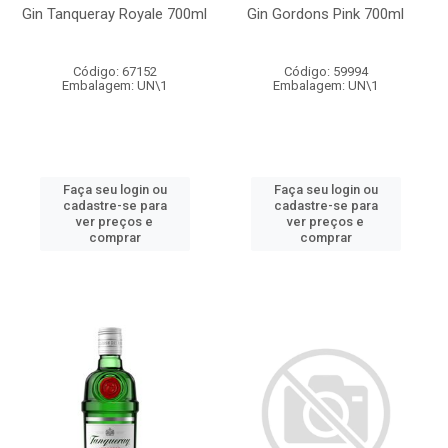
Gin Tanqueray Royale 700ml
Gin Gordons Pink 700ml
Código: 67152
Código: 59994
Embalagem: UN\1
Embalagem: UN\1
Faça seu login ou
Faça seu login ou
cadastre-se para
cadastre-se para
ver preços e
ver preços e
comprar
comprar