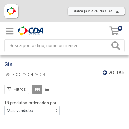
Baixe já o APP da CDA
0
Gin
VOLTAR
INÍCIO
GIN
GIN
Filtros
18 produtos ordenados por: