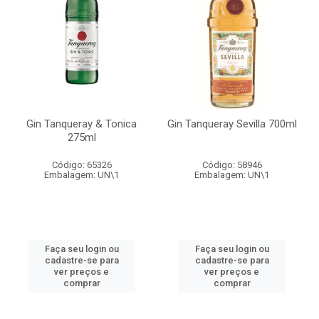
Gin Tanqueray & Tonica
Gin Tanqueray Sevilla 700ml
275ml
Código: 65326
Código: 58946
Embalagem: UN\1
Embalagem: UN\1
Faça seu login ou
Faça seu login ou
cadastre-se para
cadastre-se para
ver preços e
ver preços e
comprar
comprar