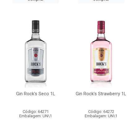
Gin Rock's Seco 1L
Gin Rock's Strawberry 1L
Código: 64271
Código: 64272
Embalagem: UN\1
Embalagem: UN\1