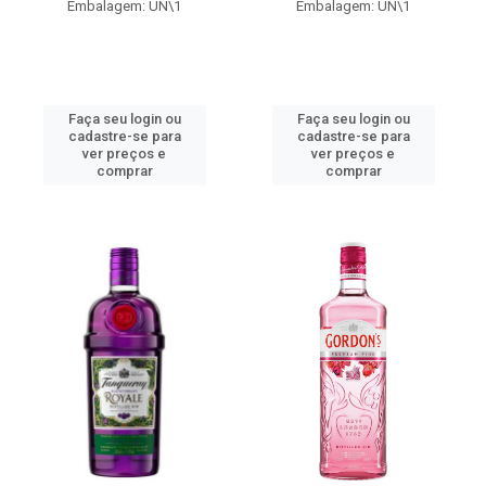
Embalagem: UN\1
Embalagem: UN\1
Faça seu login ou
Faça seu login ou
cadastre-se para
cadastre-se para
ver preços e
ver preços e
comprar
comprar