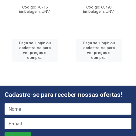
Código: 70716
Código: 68493
Embalagem: UN\1
Embalagem: UN\1
Faça seu login ou
Faça seu login ou
cadastre-se para
cadastre-se para
ver preços e
ver preços e
comprar
comprar
Cadastre-se para receber nossas ofertas!