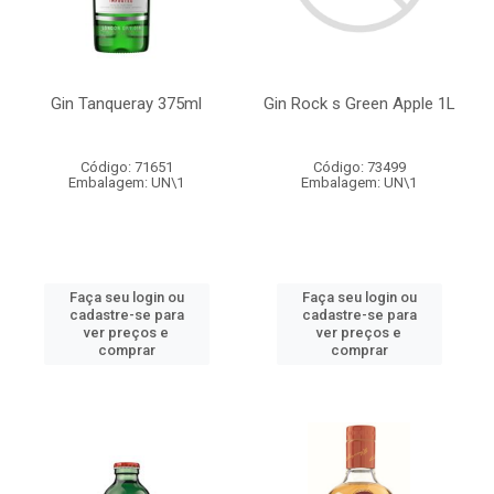
Gin Tanqueray 375ml
Gin Rock s Green Apple 1L
Código: 71651
Código: 73499
Embalagem: UN\1
Embalagem: UN\1
Faça seu login ou
Faça seu login ou
cadastre-se para
cadastre-se para
ver preços e
ver preços e
comprar
comprar