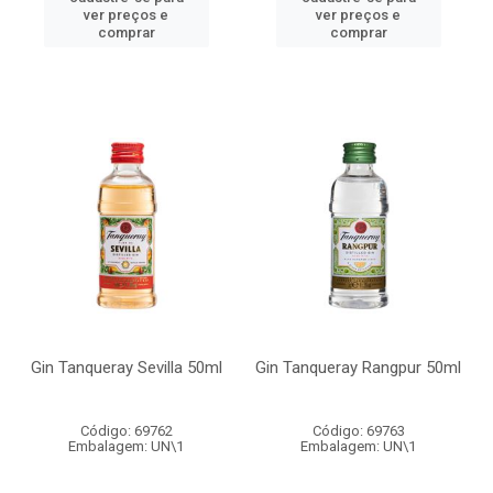
ver preços e
ver preços e
comprar
comprar
Gin Tanqueray Sevilla 50ml
Gin Tanqueray Rangpur 50ml
Código: 69762
Código: 69763
Embalagem: UN\1
Embalagem: UN\1