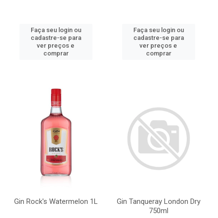
Faça seu login ou
Faça seu login ou
cadastre-se para
cadastre-se para
ver preços e
ver preços e
comprar
comprar
Gin Rock's Watermelon 1L
Gin Tanqueray London Dry
750ml