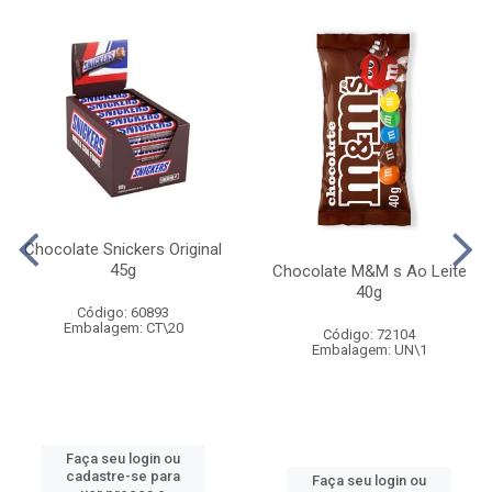
Chocolate Snickers Original
45g
Chocolate M&M s Ao Leite
40g
Código: 60893
Embalagem: CT\20
Código: 72104
Embalagem: UN\1
Faça seu login ou
cadastre-se para
Faça seu login ou