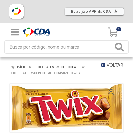
Baixe já o APP da CDA
0
VOLTAR
INÍCIO
CHOCOLATES
CHOCOLATE
CHOCOLATE TWIX RECHEADO CARAMELO 40G