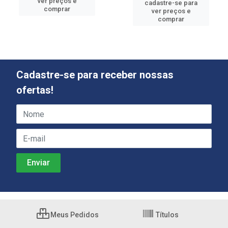
ver preços e
cadastre-se para
comprar
ver preços e
comprar
Cadastre-se para receber nossas
ofertas!
Meus Pedidos
Títulos