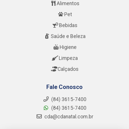
Alimentos
Pet
Bebidas
Saúde e Beleza
Higiene
Limpeza
Calçados
Fale Conosco
(84) 3615-7400
(84) 3615-7400
cda@cdanatal.com.br