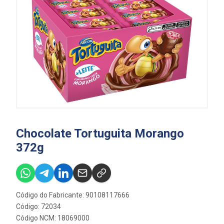
Chocolate Tortuguita Morango
372g
Código do Fabricante: 90108117666
Código: 72034
Código NCM: 18069000