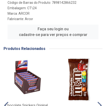
Código de Barras do Produto: 7898142866232
Embalagem: CT\24
Marca:
ARCOR
Fabricante:
Arcor
Faça seu login ou
cadastre-se para ver preços e comprar
Produtos Relacionados
Chocolate Snickers Original