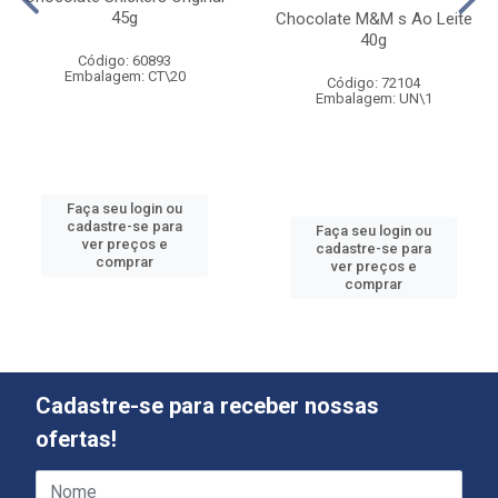
45g
Chocolate M&M s Ao Leite
40g
Código: 60893
Embalagem: CT\20
Código: 72104
Embalagem: UN\1
Faça seu login ou
cadastre-se para
Faça seu login ou
ver preços e
cadastre-se para
comprar
ver preços e
comprar
Cadastre-se para receber nossas
ofertas!