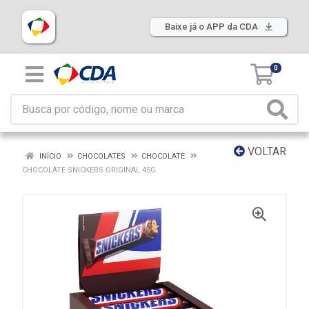
Baixe já o APP da CDA
0
VOLTAR
INÍCIO
CHOCOLATES
CHOCOLATE
CHOCOLATE SNICKERS ORIGINAL 45G