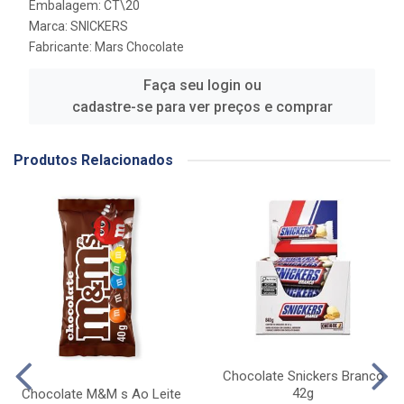
Embalagem: CT\20
Marca:
SNICKERS
Fabricante:
Mars Chocolate
Faça seu login ou
cadastre-se para ver preços e comprar
Produtos Relacionados
Chocolate Snickers Branco
42g
Chocolate M&M s Ao Leite