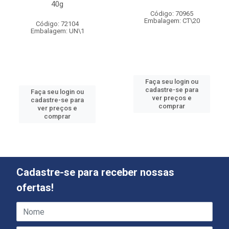
40g
Código: 70965
Embalagem: CT\20
Código: 72104
Embalagem: UN\1
Faça seu login ou
cadastre-se para
Faça seu login ou
ver preços e
cadastre-se para
comprar
ver preços e
comprar
Cadastre-se para receber nossas
ofertas!