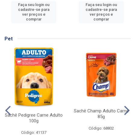
Faça seu login ou
Faça seu login ou
cadastre-se para
cadastre-se para
ver preços e
ver preços e
comprar
comprar
Pet
Sachê Champ Adulto Carne
Sachê Pedigree Carne Adulto
85g
100g
Código: 68802
Código: 41137