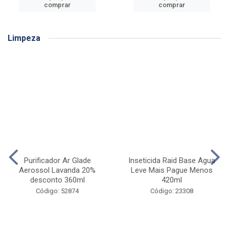
comprar
comprar
Limpeza
Purificador Ar Glade
Inseticida Raid Base Agua
Aerossol Lavanda 20%
Leve Mais Pague Menos
desconto 360ml
420ml
Código: 52874
Código: 23308