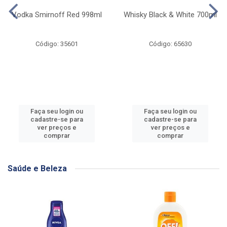
Vodka Smirnoff Red 998ml
Whisky Black & White 700ml
Código: 35601
Código: 65630
Faça seu login ou
Faça seu login ou
cadastre-se para
cadastre-se para
ver preços e
ver preços e
comprar
comprar
Saúde e Beleza