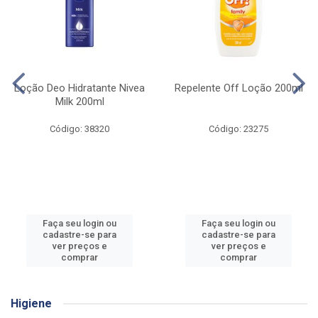
Loção Deo Hidratante Nivea
Repelente Off Loção 200ml
Milk 200ml
Código: 38320
Código: 23275
Faça seu login ou
Faça seu login ou
cadastre-se para
cadastre-se para
ver preços e
ver preços e
comprar
comprar
Higiene