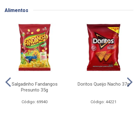
Alimentos
Salgadinho Fandangos
Doritos Queijo Nacho 37g
Presunto 35g
Código: 69940
Código: 44221