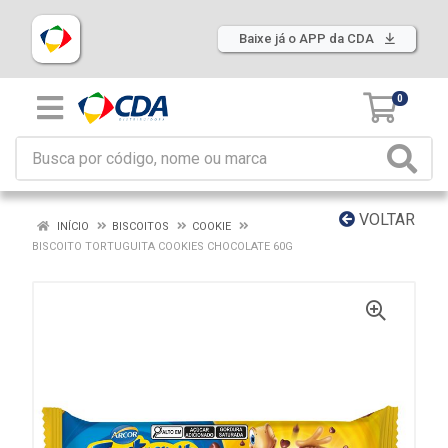
Baixe já o APP da CDA
0
VOLTAR
INÍCIO
BISCOITOS
COOKIE
BISCOITO TORTUGUITA COOKIES CHOCOLATE 60G