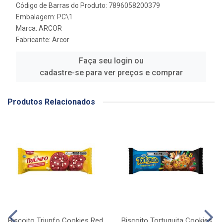
Código de Barras do Produto: 7896058200379
Embalagem: PC\1
Marca:
ARCOR
Fabricante:
Arcor
Faça seu login ou
cadastre-se para ver preços e comprar
Produtos Relacionados
Biscoito Triunfo Cookies Red
Biscoito Tortuguita Cookies