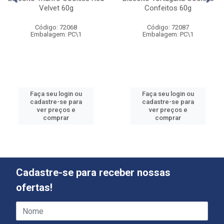
Velvet 60g
Confeitos 60g
Código: 72068
Código: 72087
Embalagem: PC\1
Embalagem: PC\1
Faça seu login ou
Faça seu login ou
cadastre-se para
cadastre-se para
ver preços e
ver preços e
comprar
comprar
Cadastre-se para receber nossas
ofertas!