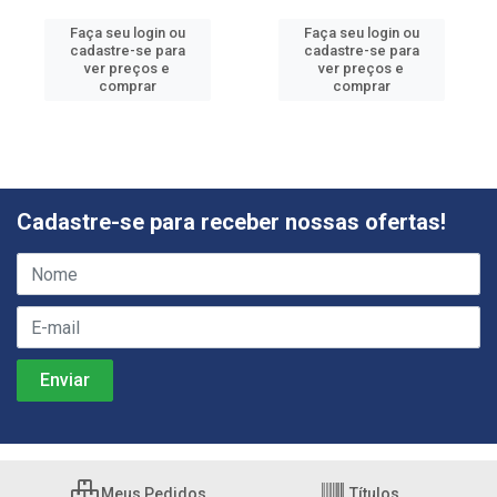
Faça seu login ou
Faça seu login ou
cadastre-se para
cadastre-se para
ver preços e
ver preços e
comprar
comprar
Cadastre-se para receber nossas ofertas!
Meus Pedidos
Títulos