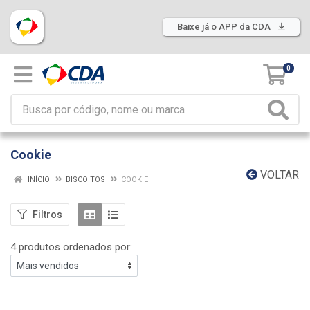
Baixe já o APP da CDA
0
Cookie
VOLTAR
INÍCIO
BISCOITOS
COOKIE
Filtros
4 produtos ordenados por: