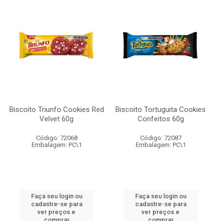
Biscoito Triunfo Cookies Red
Biscoito Tortuguita Cookies
Velvet 60g
Confeitos 60g
Código: 72068
Código: 72087
Embalagem: PC\1
Embalagem: PC\1
Faça seu login ou
Faça seu login ou
cadastre-se para
cadastre-se para
ver preços e
ver preços e
comprar
comprar