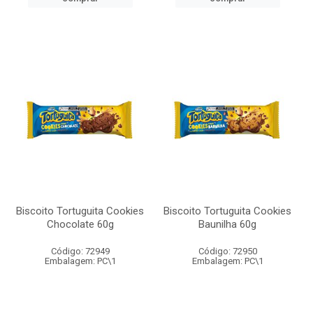
Biscoito Tortuguita Cookies
Biscoito Tortuguita Cookies
Chocolate 60g
Baunilha 60g
Código: 72949
Código: 72950
Embalagem: PC\1
Embalagem: PC\1