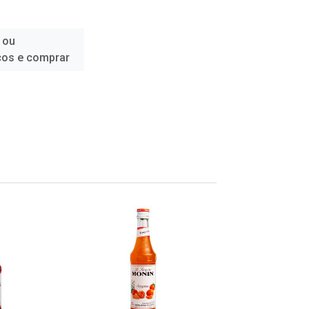
 ou
ços e comprar