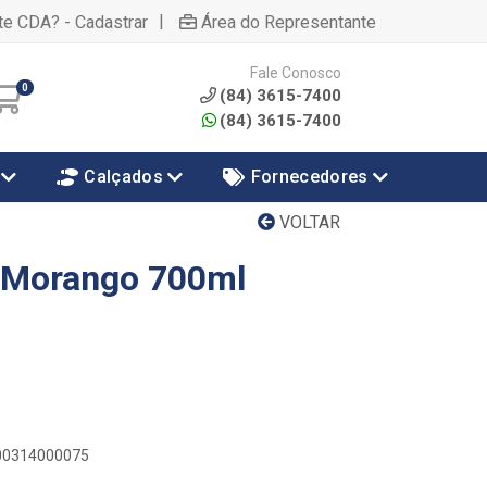
|
te CDA? - Cadastrar
Área do Representante
Fale Conosco
0
(84) 3615-7400
(84) 3615-7400
Calçados
Fornecedores
VOLTAR
 Morango 700ml
900314000075