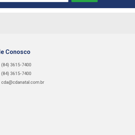
le Conosco
(84) 3615-7400
(84) 3615-7400
cda@cdanatal.com.br