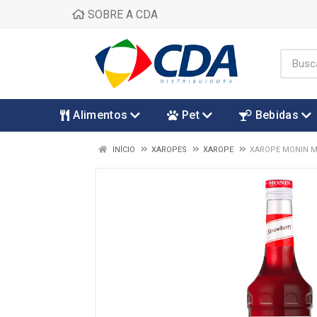
SOBRE A CDA
Alimentos
Pet
Bebidas
INÍCIO
XAROPES
XAROPE
XAROPE MONIN 