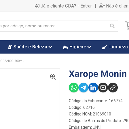
|
Já é cliente CDA? - Entrar
Não é clien
Saúde e Beleza
Higiene
Limpeza
MORANGO 700ML
Xarope Monin
Código do Fabricante: 166774
Código: 62716
Código NCM: 21069010
Código de Barras do Produto: 7
Embalagem: UN\1