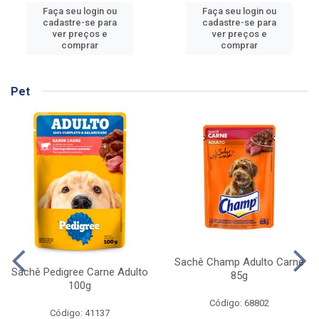
Faça seu login ou
Faça seu login ou
cadastre-se para
cadastre-se para
ver preços e
ver preços e
comprar
comprar
Pet
Sachê Champ Adulto Carne
Sachê Pedigree Carne Adulto
85g
100g
Código: 68802
Código: 41137