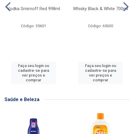
Vodka Smirnoff Red 998ml
Whisky Black & White 700ml
Código: 35601
Código: 65630
Faça seu login ou
Faça seu login ou
cadastre-se para
cadastre-se para
ver preços e
ver preços e
comprar
comprar
Saúde e Beleza