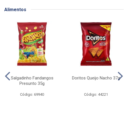
Alimentos
Salgadinho Fandangos
Doritos Queijo Nacho 37g
Presunto 35g
Código: 69940
Código: 44221