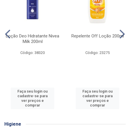
Loção Deo Hidratante Nivea
Repelente Off Loção 200ml
Milk 200ml
Código: 38320
Código: 23275
Faça seu login ou
Faça seu login ou
cadastre-se para
cadastre-se para
ver preços e
ver preços e
comprar
comprar
Higiene