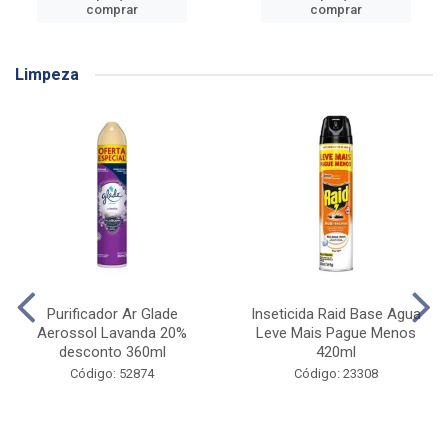
comprar
comprar
Limpeza
Purificador Ar Glade
Inseticida Raid Base Agua
Aerossol Lavanda 20%
Leve Mais Pague Menos
desconto 360ml
420ml
Código: 52874
Código: 23308