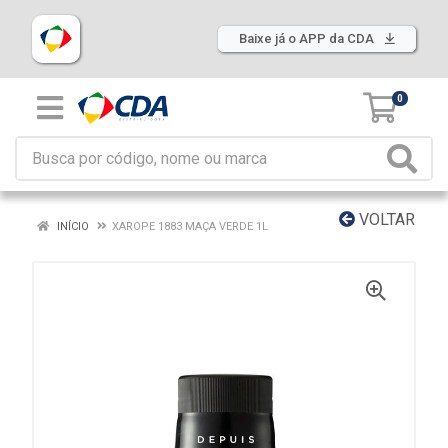
Baixe já o APP da CDA
0
VOLTAR
INÍCIO
XAROPE 1883 MAÇA VERDE 1L