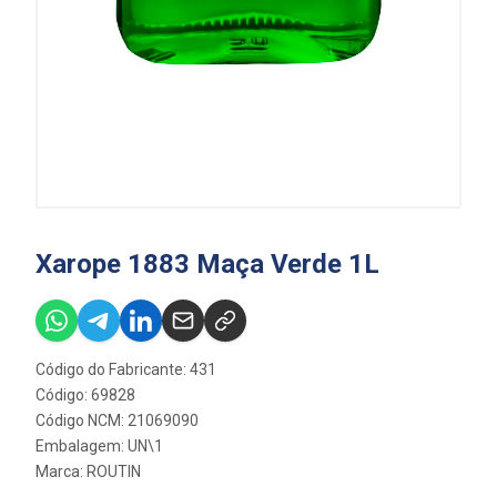
Xarope 1883 Maça Verde 1L
Código do Fabricante: 431
Código: 69828
Código NCM: 21069090
Embalagem: UN\1
Marca:
ROUTIN