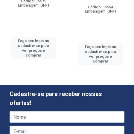
Código: 35575
Embalagem: UN\1
Código: 35584
Embalagem: UN\1
Faça seu login ou
cadastre-se para
Faça seu login ou
ver preços e
cadastre-se para
comprar
ver preços e
comprar
Cadastre-se para receber nossas
ofertas!