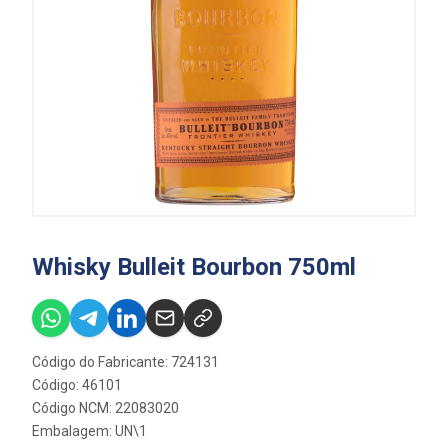
Whisky Bulleit Bourbon 750ml
Código do Fabricante: 724131
Código: 46101
Código NCM: 22083020
Embalagem: UN\1