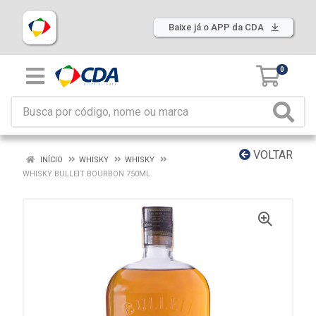
Baixe já o APP da CDA
0
VOLTAR
INÍCIO
WHISKY
WHISKY
WHISKY BULLEIT BOURBON 750ML