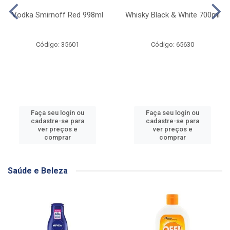
Vodka Smirnoff Red 998ml
Whisky Black & White 700ml
Código: 35601
Código: 65630
Faça seu login ou
Faça seu login ou
cadastre-se para
cadastre-se para
ver preços e
ver preços e
comprar
comprar
Saúde e Beleza