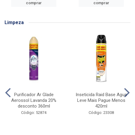
comprar
comprar
Limpeza
Purificador Ar Glade
Inseticida Raid Base Agua
Aerossol Lavanda 20%
Leve Mais Pague Menos
desconto 360ml
420ml
Código: 52874
Código: 23308