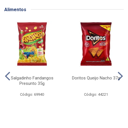
Alimentos
Salgadinho Fandangos
Doritos Queijo Nacho 37g
Presunto 35g
Código: 69940
Código: 44221