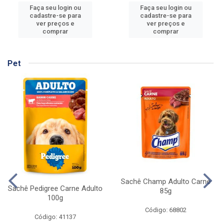
Faça seu login ou
Faça seu login ou
cadastre-se para
cadastre-se para
ver preços e
ver preços e
comprar
comprar
Pet
Sachê Champ Adulto Carne
Sachê Pedigree Carne Adulto
85g
100g
Código: 68802
Código: 41137