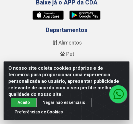
Baixe já o APP da CDA
Departamentos
Alimentos
Pet
Bebidas
O nosso site coleta cookies próprios e de
terceiros para proporcionar uma experiência
Saúde e Beleza
personalizada ao usuário, apresentar publicidade
relevante de acordo com o seu perfil e melhorar a
Higiene
qualidade do nosso site.
Limpeza
Aceito
Negar não essenciais
Calçados
Preferências de Cookies
Fale Conosco