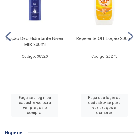
Loção Deo Hidratante Nivea
Repelente Off Loção 200ml
Milk 200ml
Código: 38320
Código: 23275
Faça seu login ou
Faça seu login ou
cadastre-se para
cadastre-se para
ver preços e
ver preços e
comprar
comprar
Higiene