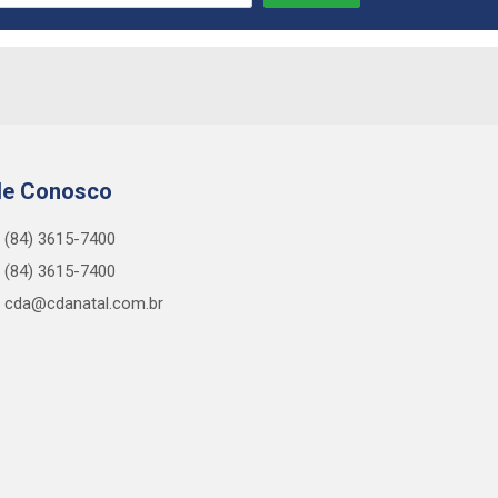
le Conosco
(84) 3615-7400
(84) 3615-7400
cda@cdanatal.com.br