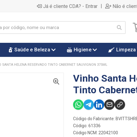
|
Já é cliente CDA? - Entrar
Não é clien
Saúde e Beleza
Higiene
Limpeza
O SANTA HELENA RESERVADO TINTO CABERNET SAUVIGNON 375ML
Vinho Santa H
Tinto Caberne
Código do Fabricante: BVITTS
Código: 61336
Código NCM: 22042100