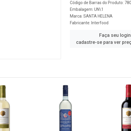
Código de Barras do Produto: 7
Embalagem: UN\1
Marca:
SANTA HELENA
Fabricante:
Interfood
Faça seu login
cadastre-se para ver pre