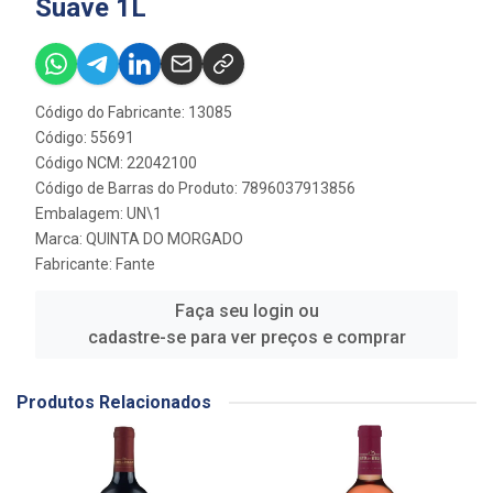
Suave 1L
Código do Fabricante: 13085
Código: 55691
Código NCM: 22042100
Código de Barras do Produto: 7896037913856
Embalagem: UN\1
Marca:
QUINTA DO MORGADO
Fabricante:
Fante
Faça seu login ou
cadastre-se para ver preços e comprar
Produtos Relacionados