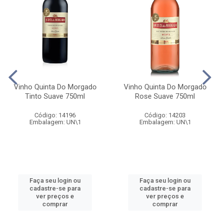
Vinho Quinta Do Morgado
Vinho Quinta Do Morgado
Tinto Suave 750ml
Rose Suave 750ml
Código: 14196
Código: 14203
Embalagem: UN\1
Embalagem: UN\1
Faça seu login ou
Faça seu login ou
cadastre-se para
cadastre-se para
ver preços e
ver preços e
comprar
comprar