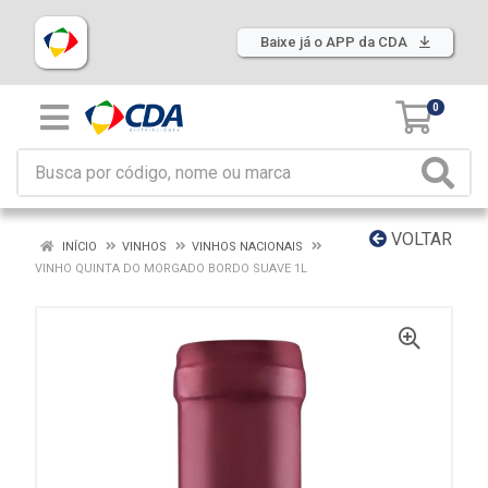
Baixe já o APP da CDA
0
VOLTAR
INÍCIO
VINHOS
VINHOS NACIONAIS
VINHO QUINTA DO MORGADO BORDO SUAVE 1L