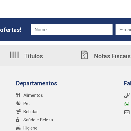
ofertas!
Títulos
Notas Fiscais
Departamentos
Fa
Alimentos
Pet
Bebidas
Saúde e Beleza
Higiene