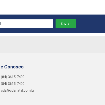
le Conosco
(84) 3615-7400
(84) 3615-7400
cda@cdanatal.com.br