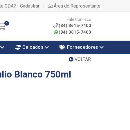
|
te CDA? - Cadastrar
Área do Representante
Fale Conosco
0
(84) 3615-7400
(84) 3615-7400
Calçados
Fornecedores
VOLTAR
ulio Blanco 750ml