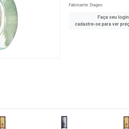
Fabricante:
Diageo
Faça seu login
cadastre-se para ver pre