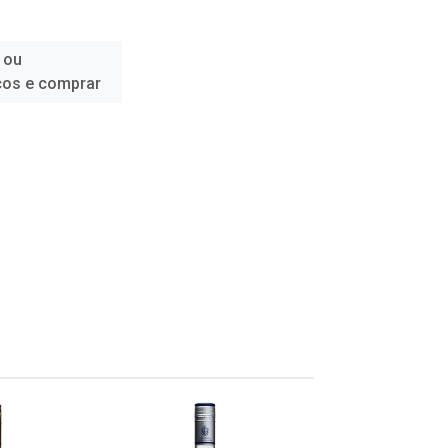
 ou
ços e comprar