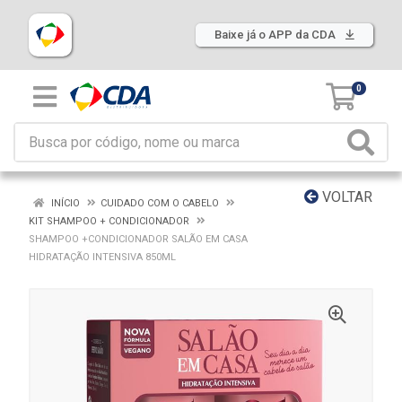
Baixe já o APP da CDA
0
VOLTAR
INÍCIO
CUIDADO COM O CABELO
KIT SHAMPOO + CONDICIONADOR
SHAMPOO +CONDICIONADOR SALÃO EM CASA
HIDRATAÇÃO INTENSIVA 850ML