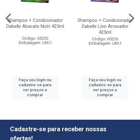
Shampoo + Condicionador
Shampoo + Condicionador
Dabelle Abacate Nutri 425ml
Dabelle Liso Arrasador
425ml
Código: 65230
Código: 65226
Embalagem: UN\1
Embalagem: UN\1
Faça seu login ou
Faça seu login ou
cadastre-se para
cadastre-se para
ver preços e
ver preços e
comprar
comprar
Cadastre-se para receber nossas
ofertas!