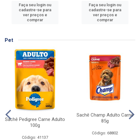
Faça seu login ou
Faça seu login ou
cadastre-se para
cadastre-se para
ver preços e
ver preços e
comprar
comprar
Pet
Sachê Champ Adulto Carne
Sachê Pedigree Carne Adulto
85g
100g
Código: 68802
Código: 41137