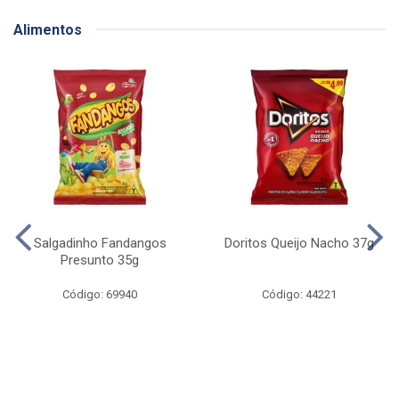
Alimentos
Salgadinho Fandangos
Doritos Queijo Nacho 37g
Presunto 35g
Código: 69940
Código: 44221