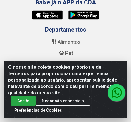
Baixe já o APP da CDA
Departamentos
Alimentos
Pet
Bebidas
O nosso site coleta cookies próprios e de
terceiros para proporcionar uma experiência
Saúde e Beleza
personalizada ao usuário, apresentar publicidade
relevante de acordo com o seu perfil e melhorar a
Higiene
qualidade do nosso site.
Limpeza
Aceito
Negar não essenciais
Calçados
Preferências de Cookies
Fale Conosco