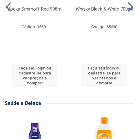
Vodka Smirnoff Red 998ml
Whisky Black & White 700ml
Código: 35601
Código: 65630
Faça seu login ou
Faça seu login ou
cadastre-se para
cadastre-se para
ver preços e
ver preços e
comprar
comprar
Saúde e Beleza