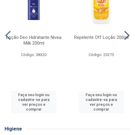
Loção Deo Hidratante Nivea
Repelente Off Loção 200ml
Milk 200ml
Código: 38320
Código: 23275
Faça seu login ou
Faça seu login ou
cadastre-se para
cadastre-se para
ver preços e
ver preços e
comprar
comprar
Higiene