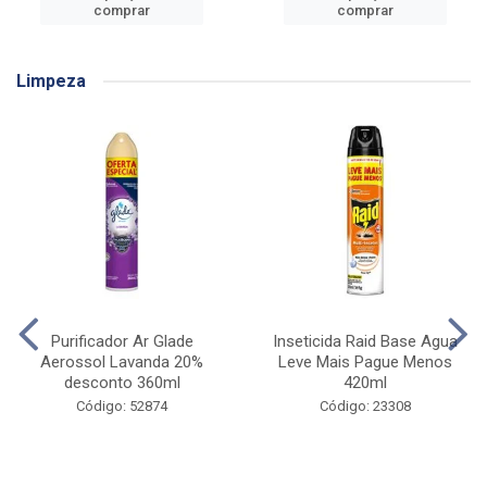
comprar
comprar
Limpeza
Purificador Ar Glade
Inseticida Raid Base Agua
Aerossol Lavanda 20%
Leve Mais Pague Menos
desconto 360ml
420ml
Código: 52874
Código: 23308