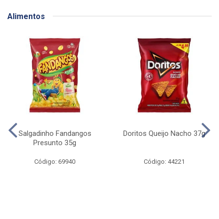
Alimentos
Salgadinho Fandangos
Doritos Queijo Nacho 37g
Presunto 35g
Código: 69940
Código: 44221