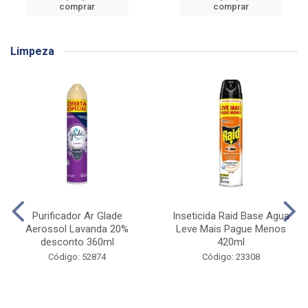
comprar
comprar
Limpeza
Purificador Ar Glade
Inseticida Raid Base Agua
Aerossol Lavanda 20%
Leve Mais Pague Menos
desconto 360ml
420ml
Código: 52874
Código: 23308