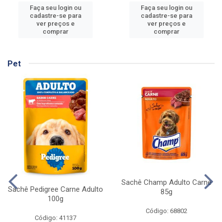
Faça seu login ou
Faça seu login ou
cadastre-se para
cadastre-se para
ver preços e
ver preços e
comprar
comprar
Pet
Sachê Champ Adulto Carne
Sachê Pedigree Carne Adulto
85g
100g
Código: 68802
Código: 41137