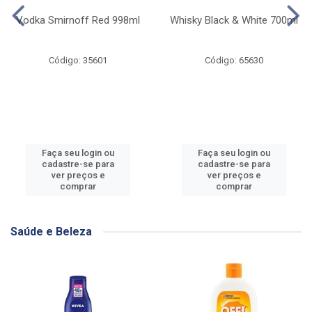
Vodka Smirnoff Red 998ml
Whisky Black & White 700ml
Código: 35601
Código: 65630
Faça seu login ou
Faça seu login ou
cadastre-se para
cadastre-se para
ver preços e
ver preços e
comprar
comprar
Saúde e Beleza