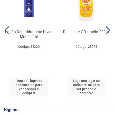
Loção Deo Hidratante Nivea
Repelente Off Loção 200ml
Milk 200ml
Código: 38320
Código: 23275
Faça seu login ou
Faça seu login ou
cadastre-se para
cadastre-se para
ver preços e
ver preços e
comprar
comprar
Higiene