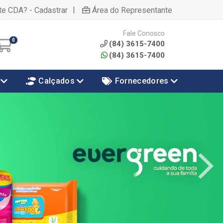
|
te CDA? - Cadastrar
Área do Representante
Fale Conosco
0
(84) 3615-7400
(84) 3615-7400
Calçados
Fornecedores