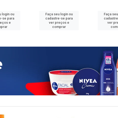
 login ou
Faça seu login ou
Faça seu
e-se para
cadastre-se para
cadastre
reços e
ver preços e
ver pr
prar
comprar
com