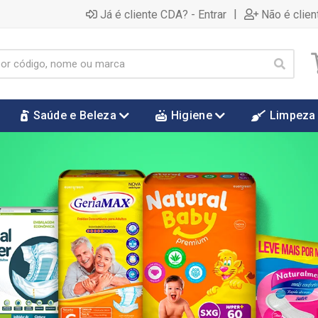
|
Já é cliente CDA? - Entrar
Não é clien
Saúde e Beleza
Higiene
Limpeza