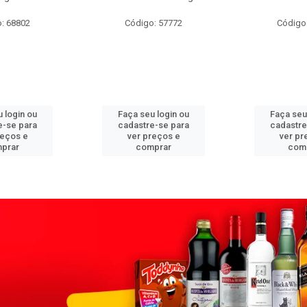
: 68802
Código: 57772
Código
 login ou
Faça seu login ou
Faça seu
e-se para
cadastre-se para
cadastre
reços e
ver preços e
ver pr
prar
comprar
com