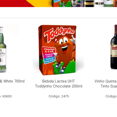
 & White 700ml
Bebida Lactea UHT
Vinho Quint
Toddynho Chocolate 200ml
Tinto Su
: 65630
Código: 2475
Código