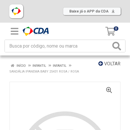
Baixe já o APP da CDA
0
VOLTAR
INÍCIO
INFANTIL
INFANTIL
SANDÁLIA IPANEMA BABY 25431 ROSA / ROSA