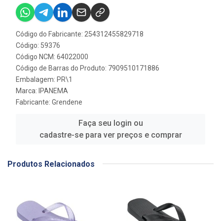
Código do Fabricante: 254312455829718
Código: 59376
Código NCM: 64022000
Código de Barras do Produto: 7909510171886
Embalagem: PR\1
Marca:
IPANEMA
Fabricante:
Grendene
Faça seu login ou
cadastre-se para ver preços e comprar
Produtos Relacionados