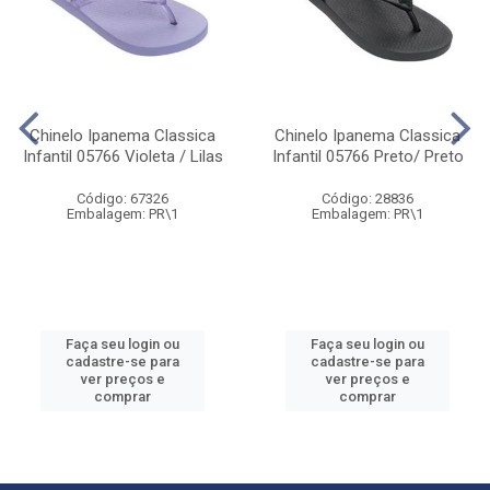
Chinelo Ipanema Classica
Chinelo Ipanema Classica
Infantil 05766 Violeta / Lilas
Infantil 05766 Preto/ Preto
Código: 67326
Código: 28836
Embalagem: PR\1
Embalagem: PR\1
Faça seu login ou
Faça seu login ou
cadastre-se para
cadastre-se para
ver preços e
ver preços e
comprar
comprar