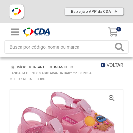
Baixe já o APP da CDA
0
VOLTAR
INÍCIO
INFANTIL
INFANTIL
SANDALIA DISNEY MAGIC ARANHA BABY 22303 ROSA
MEDIO / ROSA ESCURO