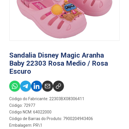
Sandalia Disney Magic Aranha
Baby 22303 Rosa Medio / Rosa
Escuro
Código do Fabricante: 22303BX08306411
Código: 72977
Código NCM: 64022000
Código de Barras do Produto: 7900204943406
Embalagem: PR\1