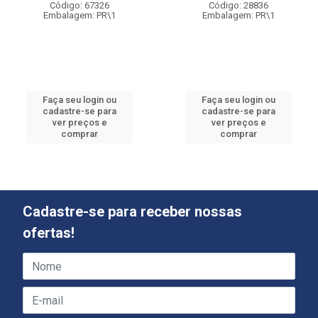
Código: 67326
Código: 28836
Embalagem: PR\1
Embalagem: PR\1
Faça seu login ou
Faça seu login ou
cadastre-se para
cadastre-se para
ver preços e
ver preços e
comprar
comprar
Cadastre-se para receber nossas
ofertas!