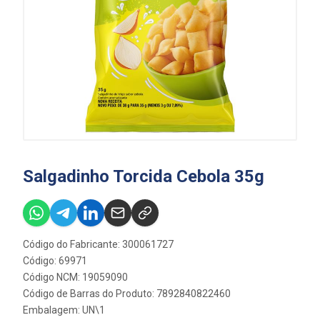
Salgadinho Torcida Cebola 35g
Código do Fabricante: 300061727
Código: 69971
Código NCM: 19059090
Código de Barras do Produto: 7892840822460
Embalagem: UN\1