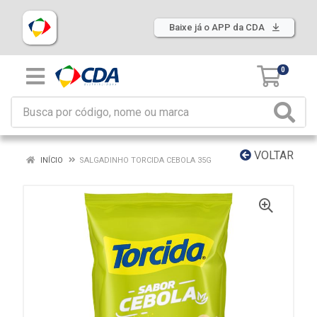
Baixe já o APP da CDA
0
VOLTAR
INÍCIO
SALGADINHO TORCIDA CEBOLA 35G