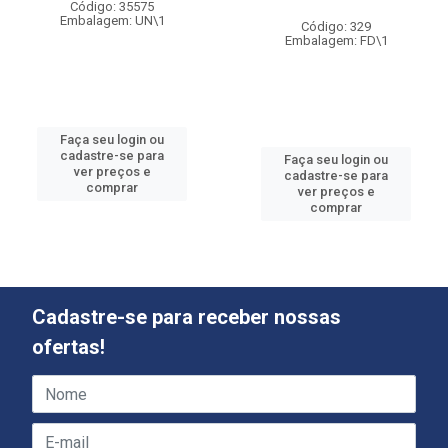
Código: 35575
Embalagem: UN\1
Código: 329
Embalagem: FD\1
Faça seu login ou
cadastre-se para
Faça seu login ou
ver preços e
cadastre-se para
comprar
ver preços e
comprar
Cadastre-se para receber nossas
ofertas!