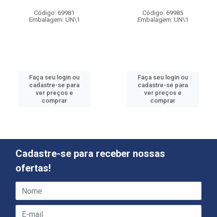
Código: 69981
Código: 69985
Embalagem: UN\1
Embalagem: UN\1
Faça seu login ou
Faça seu login ou
cadastre-se para
cadastre-se para
ver preços e
ver preços e
comprar
comprar
Cadastre-se para receber nossas
ofertas!