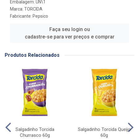
Embalagem: UN\1
Marca:
TORCIDA
Fabricante:
Pepsico
Faça seu login ou
cadastre-se para ver preços e comprar
Produtos Relacionados
Salgadinho Torcida
Salgadinho Torcida Queijo
Churrasco 60g
60g