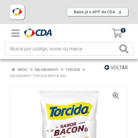
Baixe já o APP da CDA
0
VOLTAR
INÍCIO
SALGADINHOS
TORCIDA
SALGADINHO TORCIDA BACON 60G