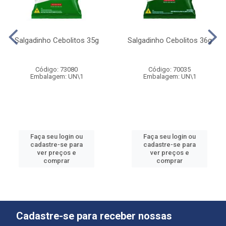
Salgadinho Cebolitos 35g
Salgadinho Cebolitos 36g
Código: 73080
Código: 70035
Embalagem: UN\1
Embalagem: UN\1
Faça seu login ou
Faça seu login ou
cadastre-se para
cadastre-se para
ver preços e
ver preços e
comprar
comprar
Cadastre-se para receber nossas