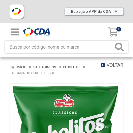
Baixe já o APP da CDA
0
VOLTAR
INÍCIO
SALGADINHOS
CEBOLITOS
SALGADINHO CEBOLITOS 21G