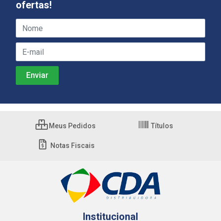
ofertas!
Meus Pedidos
Títulos
Notas Fiscais
Institucional