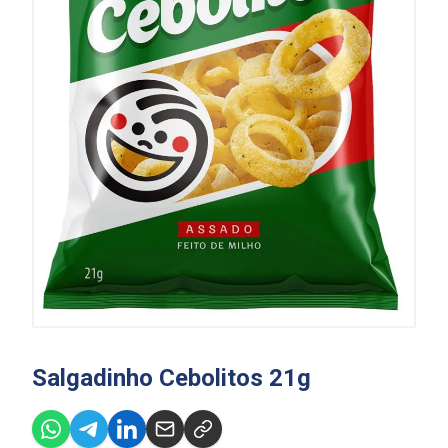
Salgadinho Cebolitos 21g