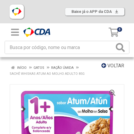
Baixe já o APP da CDA
0
VOLTAR
INÍCIO
GATOS
RAÇÃO ÚMIDA
SACHÊ WHISKAS ATUM AO MOLHO ADULTO 85G