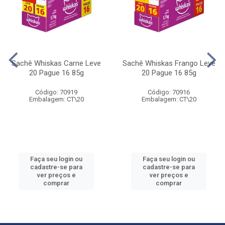
Sachê Whiskas Carne Leve
Sachê Whiskas Frango Leve
20 Pague 16 85g
20 Pague 16 85g
Código: 70919
Código: 70916
Embalagem: CT\20
Embalagem: CT\20
Faça seu login ou
Faça seu login ou
cadastre-se para
cadastre-se para
ver preços e
ver preços e
comprar
comprar