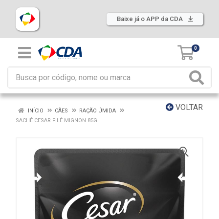
Baixe já o APP da CDA
0
VOLTAR
INÍCIO
CÃES
RAÇÃO ÚMIDA
SACHÊ CESAR FILÉ MIGNON 85G