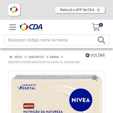
Baixe já o APP da CDA
0
VOLTAR
INÍCIO
SABONETES
BARRA
SABONETE NIVEA MANTEIGA DE CACAU & JASMIM 80G