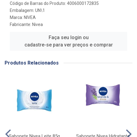
Código de Barras do Produto: 4006000172835
Embalagem: UN\1
Marca:
NIVEA
Fabricante:
Nivea
Faça seu login ou
cadastre-se para ver preços e comprar
Produtos Relacionados
Sabonete Nivea Leite 85g
Sabonete Nivea Hidratante