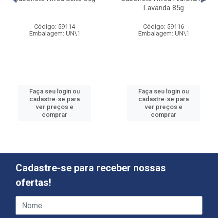
Lavanda 85g
Código: 59114
Código: 59116
Embalagem: UN\1
Embalagem: UN\1
Faça seu login ou
Faça seu login ou
cadastre-se para
cadastre-se para
ver preços e
ver preços e
comprar
comprar
Cadastre-se para receber nossas
ofertas!