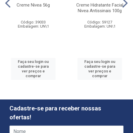
Creme Nivea 56g
Creme Hidratante Facial
Nivea Antissinais 100g
Código: 39033
Código: 59127
Embalagem: UN\1
Embalagem: UN\1
Faça seu login ou
Faça seu login ou
cadastre-se para
cadastre-se para
ver preços e
ver preços e
comprar
comprar
Cadastre-se para receber nossas
ofertas!