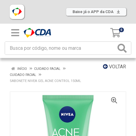
Baixe já o APP da CDA
0
VOLTAR
INÍCIO
CUIDADO FACIAL
CUIDADO FACIAL
SABONETE NIVEA GEL ACNE CONTROL 150ML