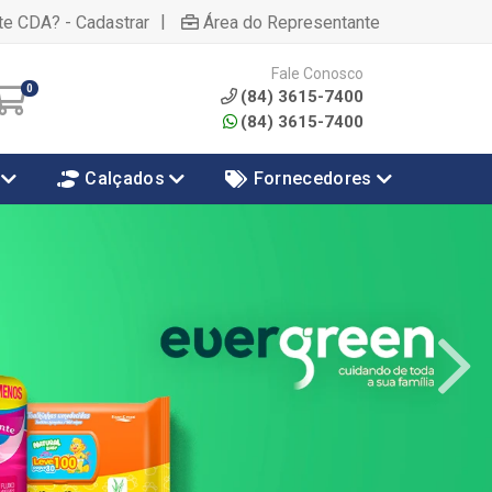
|
te CDA? - Cadastrar
Área do Representante
Fale Conosco
0
(84) 3615-7400
(84) 3615-7400
Calçados
Fornecedores