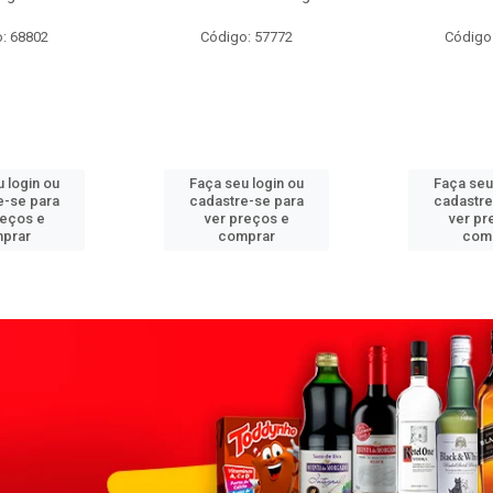
: 68802
Código: 57772
Código
 login ou
Faça seu login ou
Faça seu
e-se para
cadastre-se para
cadastre
reços e
ver preços e
ver pr
prar
comprar
com