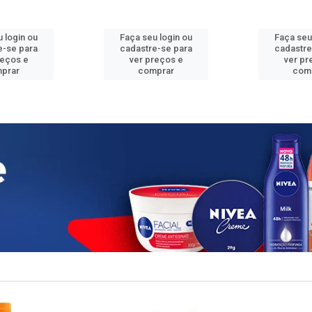
 login ou
Faça seu login ou
Faça seu
e-se para
cadastre-se para
cadastre
reços e
ver preços e
ver pr
prar
comprar
com