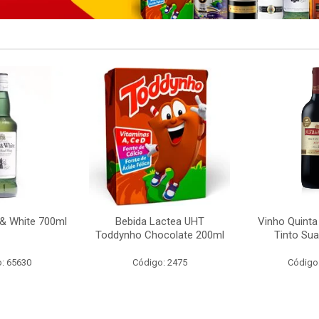
 & White 700ml
Bebida Lactea UHT
Vinho Quint
Toddynho Chocolate 200ml
Tinto Su
: 65630
Código: 2475
Código