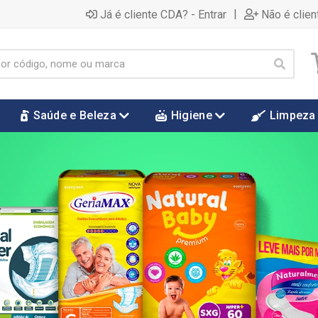
|
Já é cliente CDA? - Entrar
Não é clien
Saúde e Beleza
Higiene
Limpeza