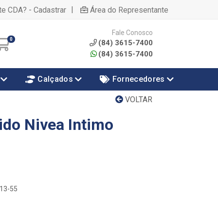
|
te CDA? - Cadastrar
Área do Representante
Fale Conosco
0
(84) 3615-7400
(84) 3615-7400
Calçados
Fornecedores
VOLTAR
ido Nivea Intimo
313-55