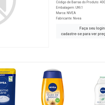
Código de Barras do Produto: 4
Embalagem: UN\1
Marca:
NIVEA
Fabricante:
Nivea
Faça seu login
cadastre-se para ver pre