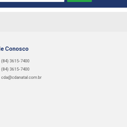
le Conosco
(84) 3615-7400
(84) 3615-7400
cda@cdanatal.com.br