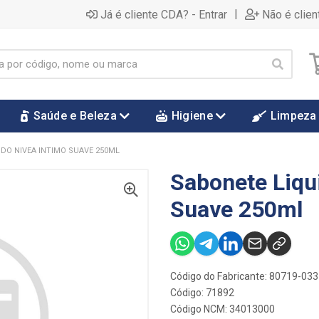
|
Já é cliente CDA? - Entrar
Não é clien
Saúde e Beleza
Higiene
Limpeza
IDO NIVEA INTIMO SUAVE 250ML
Sabonete Liqu
Suave 250ml
Código do Fabricante: 80719-03
Código: 71892
Código NCM: 34013000