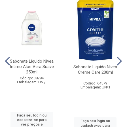
Sabonete Liquido Nivea
Intimo Aloe Vera Suave
Sabonete Liquido Nivea
250ml
Creme Care 200ml
Código: 38294
Embalagem: UN\1
Código: 64579
Embalagem: UN\1
Faça seu login ou
cadastre-se para
Faça seu login ou
ver preços e
cadastre-se para