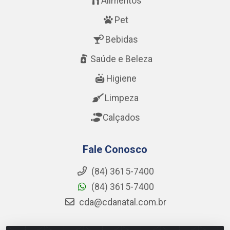
Alimentos
Pet
Bebidas
Saúde e Beleza
Higiene
Limpeza
Calçados
Fale Conosco
(84) 3615-7400
(84) 3615-7400
cda@cdanatal.com.br