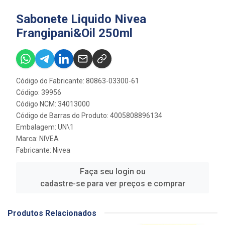
Sabonete Liquido Nivea
Frangipani&Oil 250ml
Código do Fabricante: 80863-03300-61
Código: 39956
Código NCM: 34013000
Código de Barras do Produto: 4005808896134
Embalagem: UN\1
Marca:
NIVEA
Fabricante:
Nivea
Faça seu login ou
cadastre-se para ver preços e comprar
Produtos Relacionados