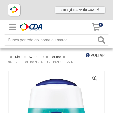
Baixe já o APP da CDA
0
VOLTAR
INÍCIO
SABONETES
LÍQUIDO
SABONETE LIQUIDO NIVEA FRANGIPANI&OIL 250ML