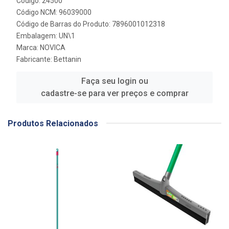
Código: 24500
Código NCM: 96039000
Código de Barras do Produto: 7896001012318
Embalagem: UN\1
Marca:
NOVICA
Fabricante:
Bettanin
Faça seu login ou
cadastre-se para ver preços e comprar
Produtos Relacionados