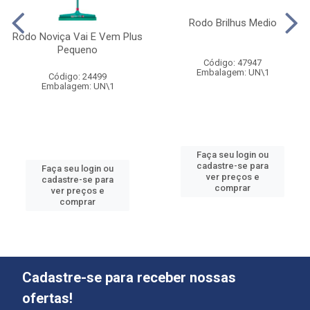
Rodo Brilhus Medio
Rodo Noviça Vai E Vem Plus
Pequeno
Código: 47947
Embalagem: UN\1
Código: 24499
Embalagem: UN\1
Faça seu login ou
cadastre-se para
Faça seu login ou
ver preços e
cadastre-se para
comprar
ver preços e
comprar
Cadastre-se para receber nossas
ofertas!