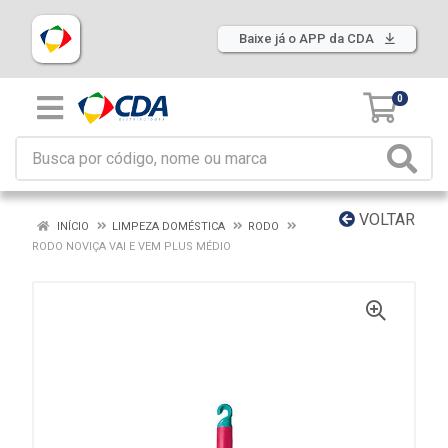
Baixe já o APP da CDA
0
VOLTAR
INÍCIO
LIMPEZA DOMÉSTICA
RODO
RODO NOVIÇA VAI E VEM PLUS MÉDIO