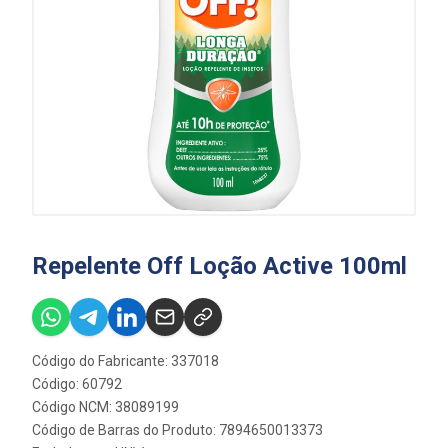
Repelente Off Loção Active 100ml
Código do Fabricante: 337018
Código: 60792
Código NCM: 38089199
Código de Barras do Produto: 7894650013373