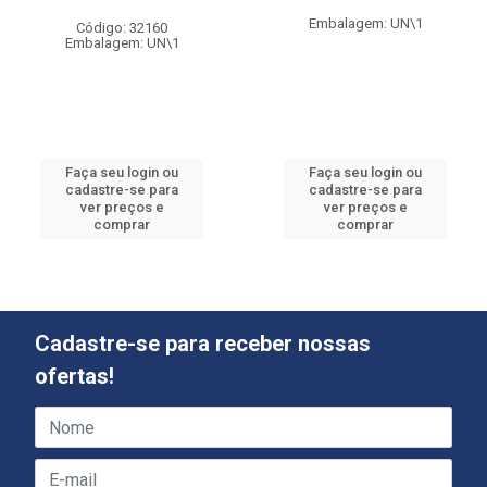
Embalagem: UN\1
Código: 32160
Embalagem: UN\1
Faça seu login ou
Faça seu login ou
cadastre-se para
cadastre-se para
ver preços e
ver preços e
comprar
comprar
Cadastre-se para receber nossas
ofertas!