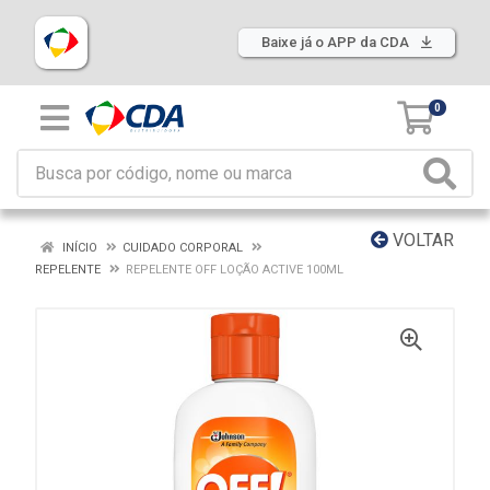
Baixe já o APP da CDA
0
VOLTAR
INÍCIO
CUIDADO CORPORAL
REPELENTE
REPELENTE OFF LOÇÃO ACTIVE 100ML