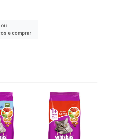
 ou
ços e comprar