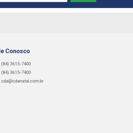
le Conosco
(84) 3615-7400
(84) 3615-7400
cda@cdanatal.com.br