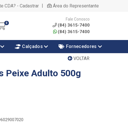
|
te CDA? - Cadastrar
Área do Representante
Fale Conosco
0
(84) 3615-7400
(84) 3615-7400
Calçados
Fornecedores
VOLTAR
 Peixe Adulto 500g
896029007020